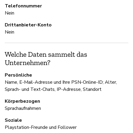
Telefonnummer
S
Nein
Ja
Drittanbieter-Konto
Nein
U
Welche Daten sammelt das
Ja
Unternehmen?
Persönliche
D
Name, E-Mail-Adresse und Ihre PSN-Online-ID; Alter,
Sprach- und Text-Chats, IP-Adresse, Standort
Ja
Körperbezogen
Sprachaufnahmen
Soziale
Playstation-Freunde und Follower