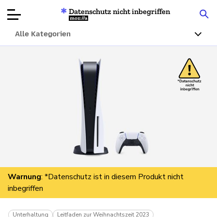
Datenschutz nicht inbegriffen
Mozilla
Alle Kategorien
Produktbewertungen
Artikel
Über
Spenden
Warnung
: *Datenschutz ist in diesem Produkt nicht
inbegriffen
Unterhaltung
Leitfaden zur Weihnachtszeit 2023