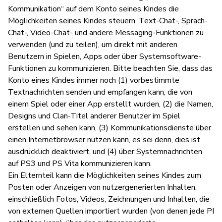
Kommunikation“ auf dem Konto seines Kindes die
Möglichkeiten seines Kindes steuern, Text-Chat-, Sprach-
Chat-, Video-Chat- und andere Messaging-Funktionen zu
verwenden (und zu teilen), um direkt mit anderen
Benutzern in Spielen, Apps oder über Systemsoftware-
Funktionen zu kommunizieren. Bitte beachten Sie, dass das
Konto eines Kindes immer noch (1) vorbestimmte
Textnachrichten senden und empfangen kann, die von
einem Spiel oder einer App erstellt wurden, (2) die Namen,
Designs und Clan-Titel anderer Benutzer im Spiel
erstellen und sehen kann, (3) Kommunikationsdienste über
einen Internetbrowser nutzen kann, es sei denn, dies ist
ausdrücklich deaktiviert, und (4) über Systemnachrichten
auf PS3 und PS Vita kommunizieren kann.
Ein Elternteil kann die Möglichkeiten seines Kindes zum
Posten oder Anzeigen von nutzergenerierten Inhalten,
einschließlich Fotos, Videos, Zeichnungen und Inhalten, die
von externen Quellen importiert wurden (von denen jede PI