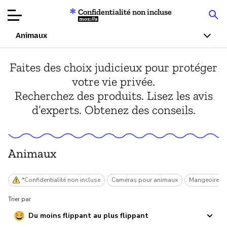
Confidentialité non incluse
Mozilla
Animaux
Tests de
Faites des choix judicieux pour protéger
produits
votre vie privée.
Recherchez des produits. Lisez les avis
Articles
d’experts. Obtenez des conseils.
À propos
Faire un don
Animaux
*Confidentialité non incluse
Caméras pour animaux
Mangeoires 
Trier par
Du moins flippant au plus flippant