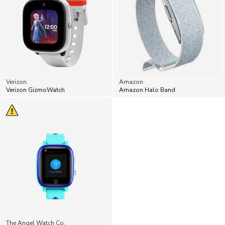
Verizon
Amazon
Verizon GizmoWatch
Amazon Halo Band
The Angel Watch Co.