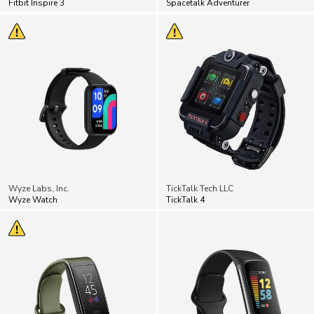
Fitbit Inspire 3
Spacetalk Adventurer
Wyze Labs, Inc.
TickTalk Tech LLC
Wyze Watch
TickTalk 4