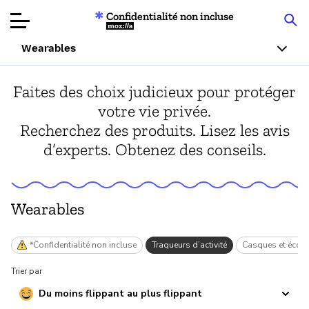
Confidentialité non incluse
Mozilla
Wearables
Tests de
Faites des choix judicieux pour protéger
produits
votre vie privée.
Recherchez des produits. Lisez les avis
Articles
d’experts. Obtenez des conseils.
À propos
Faire un don
Wearables
*Confidentialité non incluse
Traqueurs d’activité
Casques et écou
Trier par
Du moins flippant au plus flippant