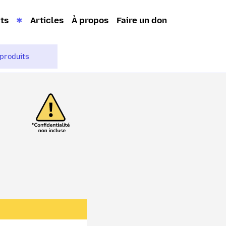
its
Articles
À propos
Faire un don