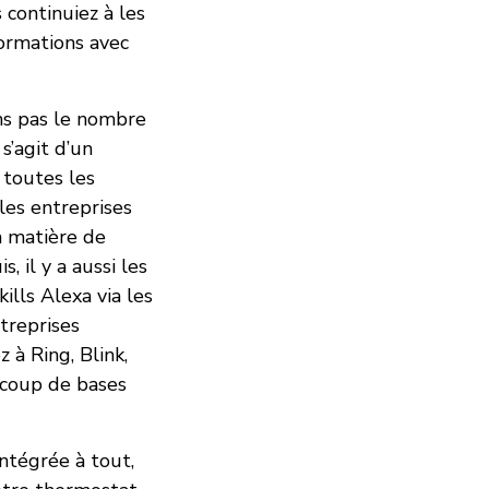
 continuiez à les
formations avec
ons pas le nombre
s’agit d’un
 toutes les
les entreprises
n matière de
s, il y a aussi les
ills Alexa via les
treprises
à Ring, Blink,
aucoup de bases
intégrée à tout,