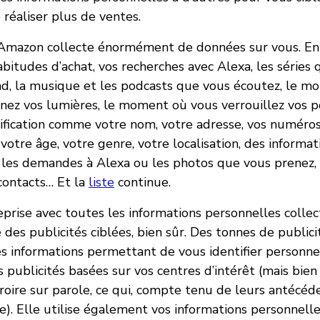
e réaliser plus de ventes.
, Amazon collecte énormément de données sur vous. En
bitudes d’achat, vos recherches avec Alexa, les séries
d, la musique et les podcasts que vous écoutez, le m
nez vos lumières, le moment où vous verrouillez vos p
ification comme votre nom, votre adresse, vos numéro
 votre âge, votre genre, votre localisation, des informat
les demandes à Alexa ou les photos que vous prenez,
contacts… Et la
liste
continue.
reprise avec toutes les informations personnelles colle
des publicités ciblées, bien sûr. Des tonnes de publici
des informations permettant de vous identifier person
publicités basées sur vos centres d’intérêt (mais bien
oire sur parole, ce qui, compte tenu de leurs antécéde
e). Elle utilise également vos informations personnell