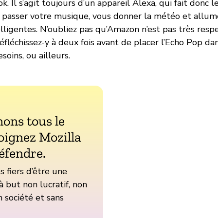
 Il s’agit toujours d’un appareil Alexa, qui fait donc
passer votre musique, vous donner la météo et allum
elligentes. N’oubliez pas qu’Amazon n’est pas très res
 réfléchissez-y à deux fois avant de placer l’Echo Pop da
soins, ou ailleurs.
ons tous le
oignez Mozilla
éfendre.
fiers d’être une
à but non lucratif, non
 société et sans