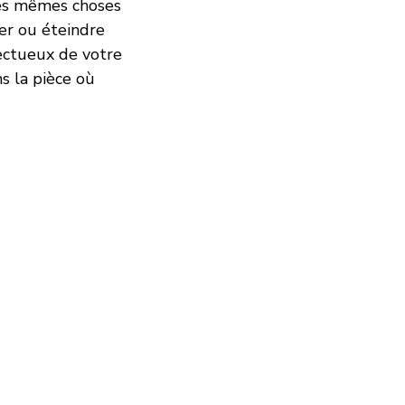
 les mêmes choses
er ou éteindre
pectueux de votre
ns la pièce où