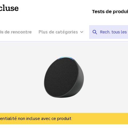
cluse
Tests de produ
Plus de catégories
is de rencontre
entialité non incluse avec ce produit