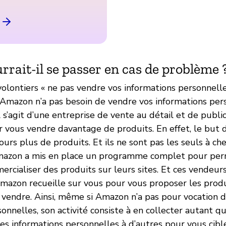
rrait-il se passer en cas de problème 
olontiers « ne pas vendre vos informations personnelles
s Amazon n’a pas besoin de vendre vos informations per
l s’agit d’une entreprise de vente au détail et de public
 vous vendre davantage de produits. En effet, le but
urs plus de produits. Et ils ne sont pas les seuls à ch
Amazon a mis en place un programme complet pour per
rcialiser des produits sur leurs sites. Et ces vendeur
mazon recueille sur vous pour vous proposer les produi
 vendre. Ainsi, même si Amazon n’a pas pour vocation 
onnelles, son activité consiste à en collecter autant qu
ces informations personnelles à d’autres pour vous cibl