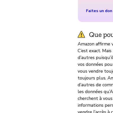
Faites un don
Que pou
Amazon affirme v
C’est exact. Mai
d’autres puisqu’i
vos données pour
vous vendre toujo
toujours plus. 
d’autres de comme
les données qu’A
cherchent à vous
informations pers
vendre l’accès à 