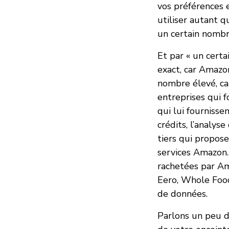
vos préférences e
utiliser autant q
un certain nombre
Et par « un cert
exact, car Amazon
nombre élevé, ca
entreprises qui f
qui lui fournisse
crédits, l’analyse
tiers qui propose
services Amazon.
rachetées par Am
Eero, Whole Food
de données.
Parlons un peu d’