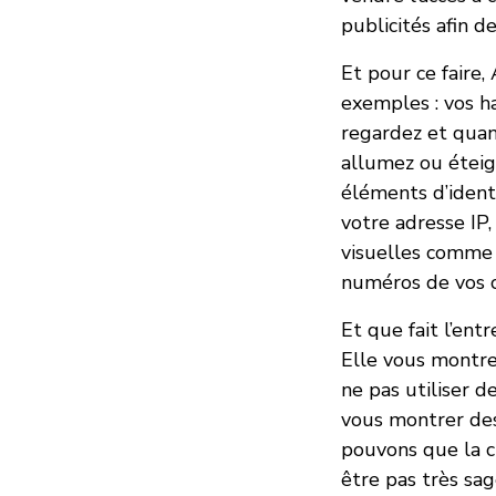
publicités afin d
Et pour ce faire
exemples : vos ha
regardez et quan
allumez ou éteig
éléments d’ident
votre adresse IP,
visuelles comme 
numéros de vos 
Et que fait l’ent
Elle vous montre 
ne pas utiliser 
vous montrer des 
pouvons que la cr
être pas très sag