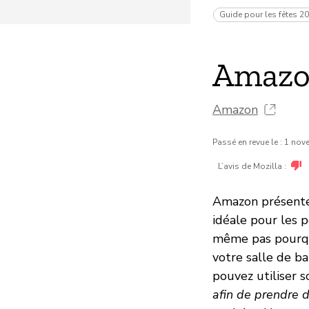
Guide pour les fêtes 2
Amazo
Amazon
Passé en revue le : 1 no
L’avis de Mozilla :
Amazon présente
idéale pour les 
même pas pourquo
votre salle de b
pouvez utiliser 
afin de prendre d