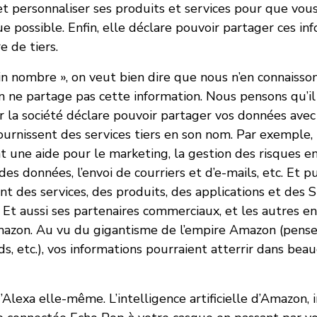
t personnaliser ses produits et services pour que vous
ue possible. Enfin, elle déclare pouvoir partager ces in
 de tiers.
ain nombre », on veut bien dire que nous n’en connaiss
 ne partage pas cette information. Nous pensons qu’il 
r la société déclare pouvoir partager vos données avec
ournissent des services tiers en son nom. Par exemple, 
nt une aide pour le marketing, la gestion des risques e
 des données, l’envoi de courriers et d’e-mails, etc. Et pui
nt des services, des produits, des applications et des Sk
 Et aussi ses partenaires commerciaux, et les autres en
azon. Au vu du gigantisme de l’empire Amazon (pensez 
s, etc.), vos informations pourraient atterrir dans be
Alexa elle-même. L’intelligence artificielle d’Amazon, 