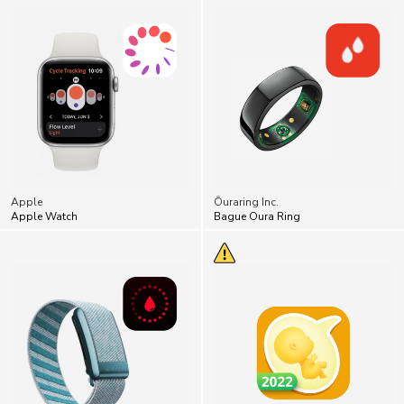
Apple
Ōuraring Inc.
Apple Watch
Bague Oura Ring