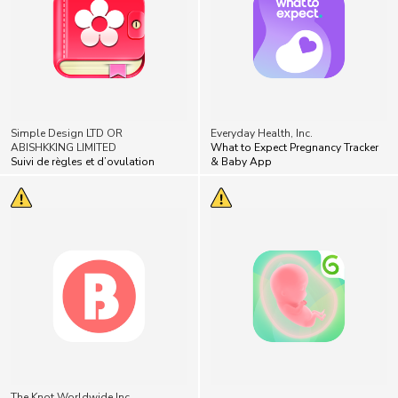
Simple Design LTD OR
Everyday Health, Inc.
ABISHKKING LIMITED
What to Expect Pregnancy Tracker
Suivi de règles et d’ovulation
& Baby App
The Knot Worldwide Inc.