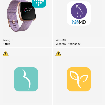
Google
WebMD
Fitbit
WebMD Pregnancy