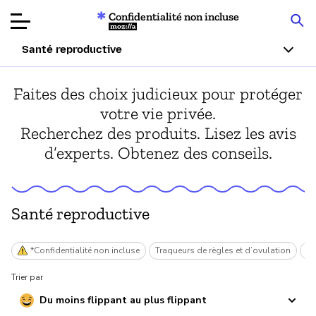
Confidentialité non incluse
Mozilla
Santé reproductive
Tests de
Faites des choix judicieux pour protéger
produits
votre vie privée.
Recherchez des produits. Lisez les avis
Articles
d’experts. Obtenez des conseils.
À propos
Faire un don
Santé reproductive
*Confidentialité non incluse
Traqueurs de règles et d’ovulation
Su
Trier par
Du moins flippant au plus flippant