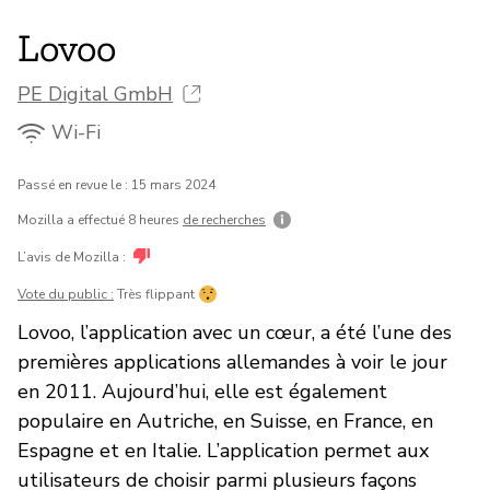
Lovoo
PE Digital GmbH
Wi-Fi
Passé en revue le : 15 mars 2024
Mozilla a effectué 8 heures
de recherches
L’avis de Mozilla :
Vote du public :
Très flippant
Lovoo, l’application avec un cœur, a été l’une des
premières applications allemandes à voir le jour
en 2011. Aujourd’hui, elle est également
populaire en Autriche, en Suisse, en France, en
Espagne et en Italie. L’application permet aux
utilisateurs de choisir parmi plusieurs façons