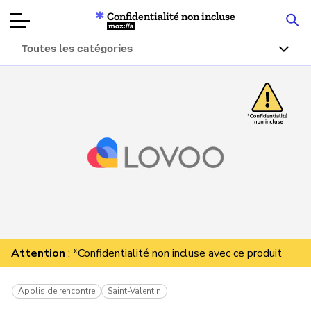
Confidentialité non incluse
Mozilla
Toutes les catégories
Tests de
produits
Articles
À propos
Faire un don
Attention
: *Confidentialité non incluse avec ce produit
Applis de rencontre
Saint-Valentin