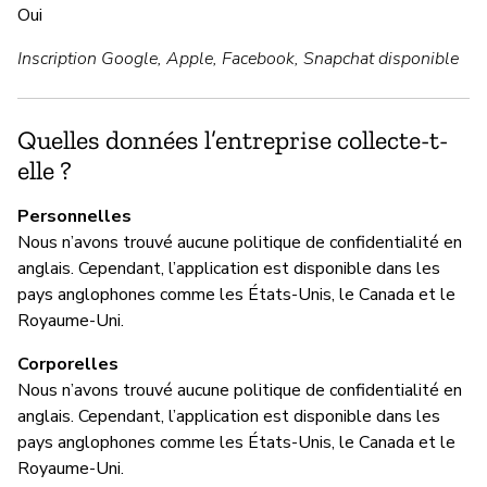
Oui
Inscription Google, Apple, Facebook, Snapchat disponible
G
Ou
Quelles données l’entreprise collecte-t-
elle ?
« 
pr
Personnelles
le
Nous n’avons trouvé aucune politique de confidentialité en
de
anglais. Cependant, l’application est disponible dans les
pays anglophones comme les États-Unis, le Canada et le
Royaume-Uni.
P
Corporelles
Nous n’avons trouvé aucune politique de confidentialité en
N
anglais. Cependant, l’application est disponible dans les
No
pays anglophones comme les États-Unis, le Canada et le
an
Royaume-Uni.