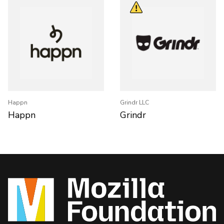
Happn
Grindr LLC
Happn
Grindr