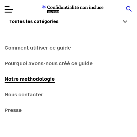
Confidentialité non incluse
Mozilla
Toutes les catégories
Tests de
produits
Comment utiliser ce guide
Articles
Pourquoi avons-nous créé ce guide
À propos
Notre méthodologie
Faire un don
Nous contacter
Presse