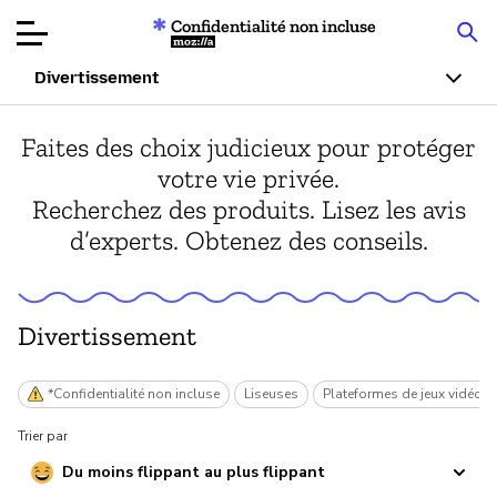
Confidentialité non incluse
Mozilla
Divertissement
Tests de
Faites des choix judicieux pour protéger
produits
votre vie privée.
Recherchez des produits. Lisez les avis
Articles
d’experts. Obtenez des conseils.
À propos
Faire un don
Divertissement
*Confidentialité non incluse
Liseuses
Plateformes de jeux vidéo
Trier par
Du moins flippant au plus flippant