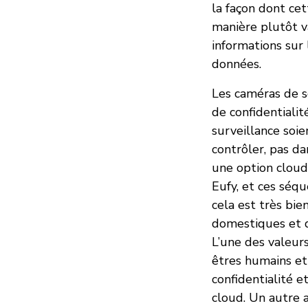
la façon dont cet
manière plutôt va
informations sur 
données.
Les caméras de s
de confidentiali
surveillance soi
contrôler, pas da
une option cloud
Eufy, et ces séq
cela est très bie
domestiques et d
L’une des valeurs
êtres humains et
confidentialité 
cloud. Un autre 