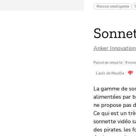
Maison intelligente
Sonnet
Anker Innovatio
Passé en revue le : 9 no
L’avis de Mozilla :
La gamme de sonne
alimentées par b
ne propose pas d
Ce qui est un tr
sonnette vidéo s
des pirates, les 