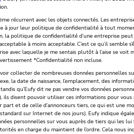
ion.
lème récurrent avec les objets connectés. Les entrepris
e à jour leur politique de confidentialité à tout mome
n, la politique de confidentialité d’une entreprise peu
acceptable à moins acceptable. C’est ce qu’il semble s’
ise avec laquelle je me sentais plutôt à l’aise se voit
vertissement *Confidentialité non incluse.
voir collecter de nombreuses données personnelles s
 sexe, la date de naissance, l’emplacement, des informat
Et tandis qu’Eufy dit ne pas vendre vos données personne
 ils disent pouvoir utiliser ces informations pour vous 
r part et de celle d’annonceurs tiers, ce qui est une m
 standard sur Internet de nos jours). Eufy indique éga
nées personnelles sur vous auprès de tiers qui les lui 
torités en charge du maintient de l’ordre. Cela nous in