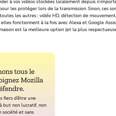
der à vos vidéos stockées localement depuis n’importe
pour les protéger lors de la transmission. Sinon, ces s
 toutes les autres : vidéo HD, détection de mouvement
t elles fonctionnent à la fois avec Alexa et Google Assist
maison est la meilleure option (et la plus respectueus
ons tous le
oignez Mozilla
éfendre.
fiers d’être une
à but non lucratif, non
 société et sans