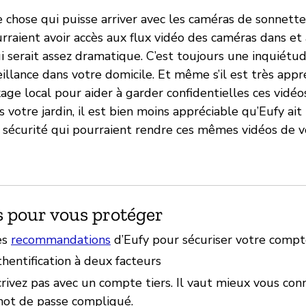
e chose qui puisse arriver avec les caméras de sonnette
rraient avoir accès aux flux vidéo des caméras dans et
ui serait assez dramatique. C’est toujours une inquiétud
illance dans votre domicile. Et même s’il est très appr
age local pour aider à garder confidentielles ces vidéo
 votre jardin, il est bien moins appréciable qu’Eufy ait
e sécurité qui pourraient rendre ces mêmes vidéos de 
s pour vous protéger
es
recommandations
d’Eufy pour sécuriser votre comp
uthentification à deux facteurs
rivez pas avec un compte tiers. Il vaut mieux vous con
mot de passe compliqué.