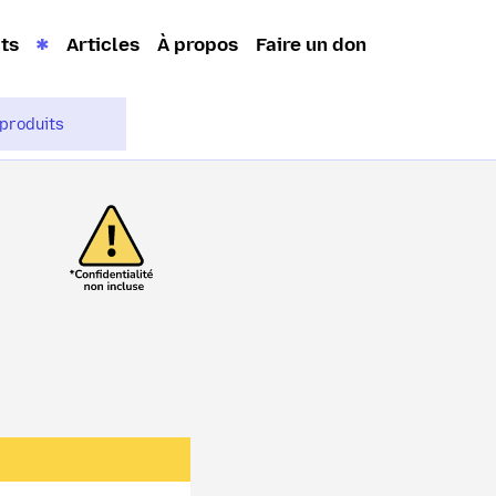
its
Articles
À propos
Faire un don