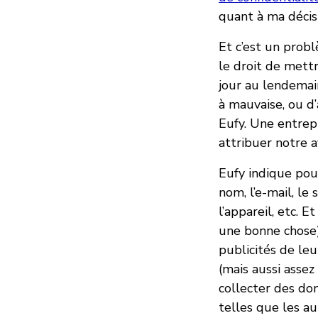
quant à ma décis
Et c’est un prob
le droit de mettr
jour au lendemai
à mauvaise, ou d’
Eufy. Une entrepr
attribuer notre a
Eufy indique pou
nom, l’e-mail, le
l’appareil, etc. 
une bonne chose),
publicités de leu
(mais aussi assez
collecter des don
telles que les au