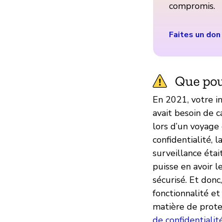
compromis.
Faites un don
Que pou
En 2021, votre i
avait besoin de 
lors d’un voyage
confidentialité, 
surveillance éta
puisse en avoir l
sécurisé. Et donc
fonctionnalité et
matière de prote
de confidentialit