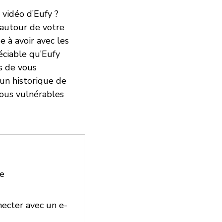
 vidéo d’Eufy ?
 autour de votre
e à avoir avec les
éciable qu’Eufy
s de vous
 un historique de
vous vulnérables
te
necter avec un e-