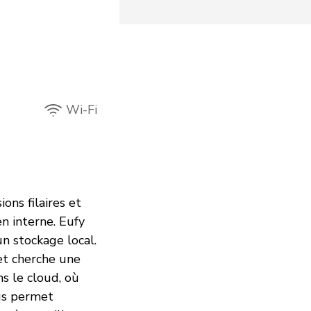
Wi-Fi
ons filaires et
n interne. Eufy
n stockage local.
 et cherche une
s le cloud, où
ous permet