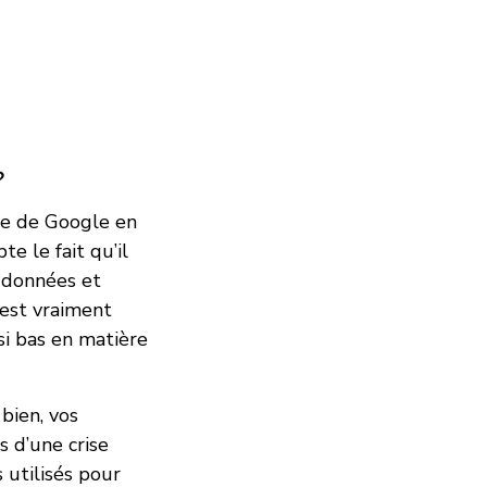
?
he de Google en
te le fait qu’il
e données et
 est vraiment
si bas en matière
bien, vos
 d’une crise
 utilisés pour