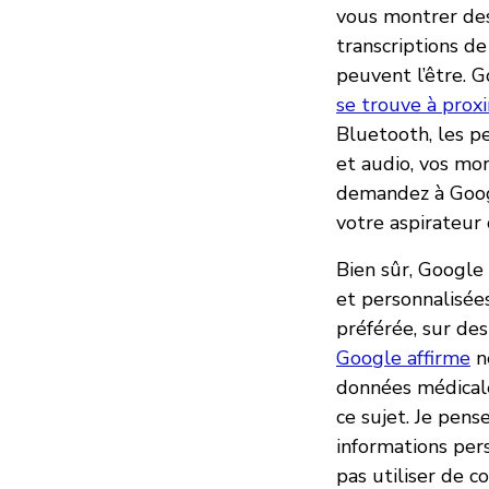
vous montrer des
transcriptions de
peuvent l’être. 
se trouve à prox
Bluetooth, les p
et audio, vos mo
demandez à Googl
votre aspirateur 
Bien sûr, Google 
et personnalisées
préférée, sur des
Google affirme
ne
données médicale
ce sujet. Je pen
informations pers
pas utiliser de 