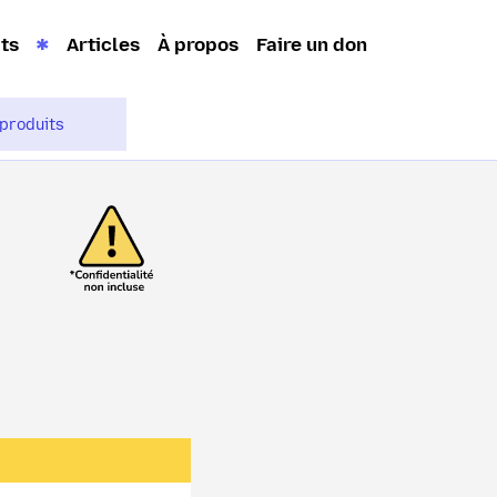
its
Articles
À propos
Faire un don