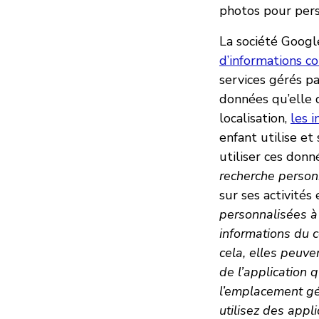
photos pour perso
La société Goog
d’informations c
services gérés pa
données qu’elle 
localisation,
les 
enfant utilise et
utiliser ces donn
recherche personn
sur ses activités 
personnalisées à 
informations du c
cela, elles peuve
de l’application 
l’emplacement gé
utilisez des appl