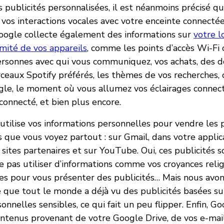
 publicités personnalisées, il est néanmoins précisé qu
 vos interactions vocales avec votre enceinte connectée
Google collecte également des informations sur
votre l
imité de vos appareils
, comme les points d’accès Wi-Fi 
ersonnes avec qui vous communiquez, vos achats, des 
rceaux Spotify préférés, les thèmes de vos recherches,
e, le moment où vous allumez vos éclairages connecté
connecté, et bien plus encore.
utilise vos informations personnelles pour vendre les p
 que vous voyez partout : sur Gmail, dans votre applica
 sites partenaires et sur YouTube. Oui, ces publicités s
 pas utiliser d’informations comme vos croyances reli
s pour vous présenter des publicités… Mais nous avon
se que tout le monde a déjà vu des publicités basées su
onnelles sensibles, ce qui fait un peu flipper. Enfin, G
contenus provenant de votre Google Drive, de vos e-mai