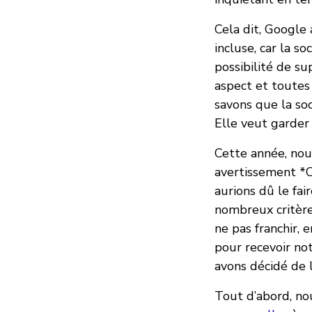
Cela dit, Google 
incluse, car la s
possibilité de su
aspect et toutes
savons que la soc
Elle veut garder
Cette année, nou
avertissement *C
aurions dû le fa
nombreux critère
ne pas franchir,
pour recevoir no
avons décidé de l
Tout d’abord, n