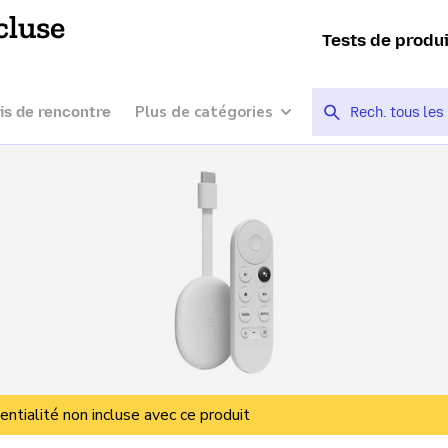
cluse
Tests de produ
Plus de catégories
is de rencontre
entialité non incluse avec ce produit