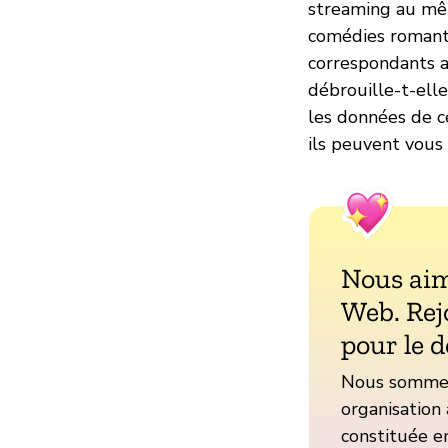
streaming au mêm
comédies romanti
correspondants a
débrouille-t-elle
les données de c
ils peuvent vous 
Nous aim
Web. Rej
pour le d
Nous sommes 
organisation 
constituée en