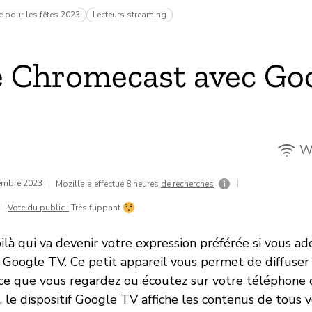
 pour les fêtes 2023
Lecteurs streaming
 Chromecast avec Go
Wi
vembre 2023
|
|
Mozilla a effectué 8 heures
de recherches
|
Vote du public :
Très flippant
ilà qui va devenir votre expression préférée si vous a
Google TV. Ce petit appareil vous permet de diffuser
 ce que vous regardez ou écoutez sur votre téléphone 
, le dispositif Google TV affiche les contenus de tous 