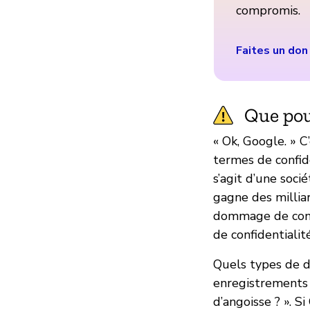
compromis.
Faites un don
Que pou
« Ok, Google. » 
termes de confide
s’agit d’une soci
gagne des milliar
dommage de const
de confidentialité
Quels types de d
enregistrements 
d’angoisse ? ». 