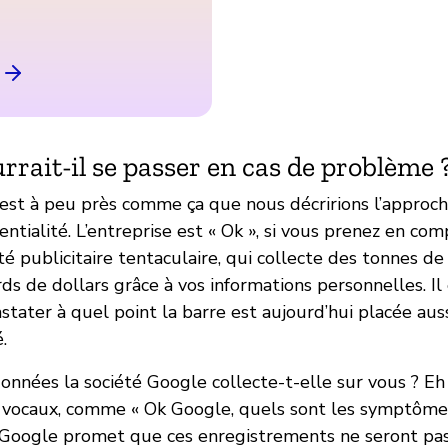
rrait-il se passer en cas de problème 
C’est à peu près comme ça que nous décririons l’approc
ntialité. L’entreprise est « Ok », si vous prenez en comp
été publicitaire tentaculaire, qui collecte des tonnes d
ds de dollars grâce à vos informations personnelles. Il
ater à quel point la barre est aujourd’hui placée aus
.
onnées la société Google collecte-t-elle sur vous ? Eh 
vocaux, comme « Ok Google, quels sont les symptômes
Si Google promet que ces enregistrements ne seront pas