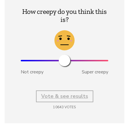
How creepy do you think this
is?
Not creepy
Super creepy
Vote & see results
10643
VOTES