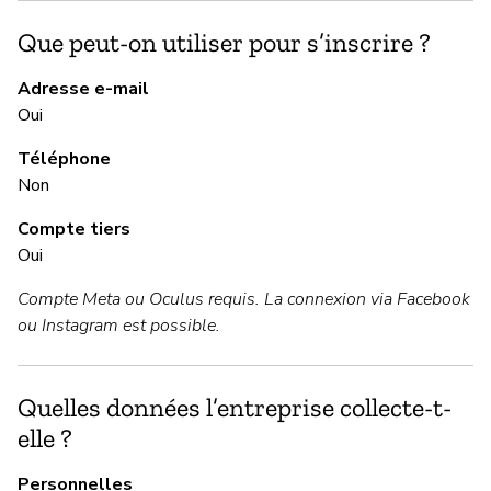
Ou
Que peut-on utiliser pour s’inscrire ?
M
Adresse e-mail
Oui
Ou
Téléphone
Non
G
Compte tiers
Oui
Ou
Compte Meta ou Oculus requis. La connexion via Facebook
ou Instagram est possible.
P
Ou
Quelles données l’entreprise collecte-t-
elle ?
Personnelles