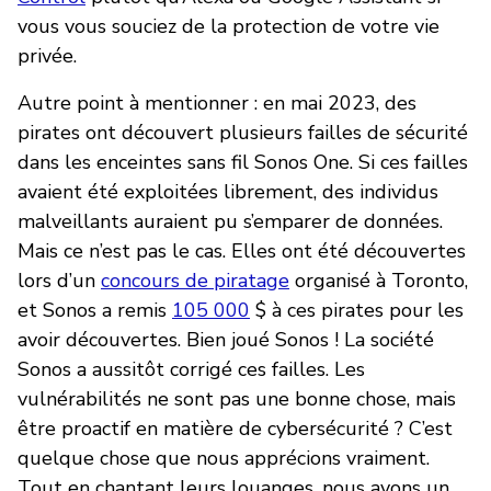
vous vous souciez de la protection de votre vie
privée.
Autre point à mentionner : en mai 2023, des
pirates ont découvert plusieurs failles de sécurité
dans les enceintes sans fil Sonos One. Si ces failles
avaient été exploitées librement, des individus
malveillants auraient pu s’emparer de données.
Mais ce n’est pas le cas. Elles ont été découvertes
lors d’un
concours de piratage
organisé à Toronto,
et Sonos a remis
105 000
$ à ces pirates pour les
avoir découvertes. Bien joué Sonos ! La société
Sonos a aussitôt corrigé ces failles. Les
vulnérabilités ne sont pas une bonne chose, mais
être proactif en matière de cybersécurité ? C’est
quelque chose que nous apprécions vraiment.
Tout en chantant leurs louanges, nous avons un