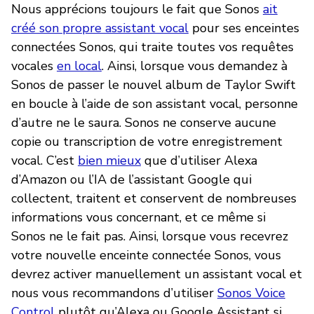
Nous apprécions toujours le fait que Sonos
ait
créé son propre assistant vocal
pour ses enceintes
connectées Sonos, qui traite toutes vos requêtes
vocales
en local
. Ainsi, lorsque vous demandez à
Sonos de passer le nouvel album de Taylor Swift
en boucle à l’aide de son assistant vocal, personne
d’autre ne le saura. Sonos ne conserve aucune
copie ou transcription de votre enregistrement
vocal. C’est
bien mieux
que d’utiliser Alexa
d’Amazon ou l’IA de l’assistant Google qui
collectent, traitent et conservent de nombreuses
informations vous concernant, et ce même si
Sonos ne le fait pas. Ainsi, lorsque vous recevrez
votre nouvelle enceinte connectée Sonos, vous
devrez activer manuellement un assistant vocal et
nous vous recommandons d’utiliser
Sonos Voice
Control
plutôt qu’Alexa ou Google Assistant si