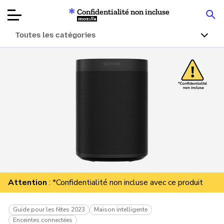
Confidentialité non incluse
Mozilla
Toutes les catégories
Tests de
produits
Articles
À propos
Faire un don
Attention
: *Confidentialité non incluse avec ce produit
Guide pour les fêtes 2023
Maison intelligente
Enceintes connectées