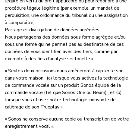
légale en vertu du droit applicable ou pour répondre à une
procédure légale légitime (par exemple, un mandat de
perquisition, une ordonnance du tribunal ou une assignation
à comparaître).
Partage et divulgation de données agrégées
Nous partageons des données sous forme agrégée et/ou
sous une forme qui ne permet pas au destinataire de ces
données de vous identifier, avec des tiers, comme par
exemple à des fins d’analyse sectorielle ».
« Seules deux occasions nous amèneront à capter le son
dans votre maison : (a) lorsque vous activez la technologie
de commande vocale sur un produit Sonos équipé de la
commande vocale (tel que Sonos One ou Beam) ; et (b)
lorsque vous utilisez notre technologie innovante de
calibrage de son Trueplay ».
« Sonos ne conserve aucune copie ou transcription de votre
enregistrement vocal ».