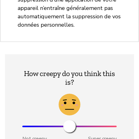
appareil n’entraîne généralement pas
automatiquement la suppression de vos
données personnelles.
How creepy do you think this
is?
Not creepy
Super creepy