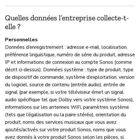
So
d’
Quelles données l’entreprise collecte-t-
us
elle ?
Personnelles
Données d’enregistrement : adresse e-mail, localisation,
P
préférence linguistique, numéro de série du produit, adresse
IP et informations de connexion au compte Sonos (comme
Ou
décrit ci-dessus). Données système : type de produit, type
de dispositif de commande, système d’exploitation, version
du logiciel, source de contenu (entrée audio), entrée de
signal (par exemple, si votre téléviseur émet un signal
audio spécifique tel que Dolby vers votre système Sonos),
informations sur les antennes WiFi, paramètres système
(tels que l’égalisation ou la paire stéréo), orientation du
produit, noms des services musicaux que vous avez
ajoutés/activés sur votre produit Sonos, noms que vous
avez donnés à votre produit Sonos selon les pièces, si