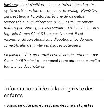
hackers
qui ont révélé plusieurs vulnérabilités dans les
systèmes Sonos lors du concours de piratage Pwn2Own
qui s’est tenu à Toronto. Après une dénonciation
responsable le 29 décembre 2022, les failles ont été
traitées par Sonos grâce aux versions 15.1 et 11.7.1 des
logiciels Sonos S2 et S1, respectivement. Il est
recommandé aux utilisateurs d’appliquer les derniers
correctifs afin de limiter les risques potentiels.
En janvier 2020, un e-mail envoyé accidentellement par
Sonos à 450 client·e·s
a exposé leurs adresses e-mail
à
tou·te·s les destinataires.
Informations liées à la vie privée des
enfants
« Sonos ne cible pas et n’est pas destiné à attirer les