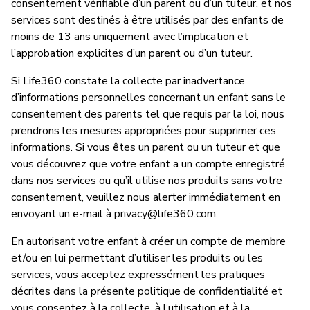
consentement vérifiable d’un parent ou d’un tuteur, et nos
services sont destinés à être utilisés par des enfants de
moins de 13 ans uniquement avec l’implication et
l’approbation explicites d’un parent ou d’un tuteur.
Si Life360 constate la collecte par inadvertance
d’informations personnelles concernant un enfant sans le
consentement des parents tel que requis par la loi, nous
prendrons les mesures appropriées pour supprimer ces
informations. Si vous êtes un parent ou un tuteur et que
vous découvrez que votre enfant a un compte enregistré
dans nos services ou qu’il utilise nos produits sans votre
consentement, veuillez nous alerter immédiatement en
envoyant un e-mail à
privacy@life360.com
.
En autorisant votre enfant à créer un compte de membre
et/ou en lui permettant d’utiliser les produits ou les
services, vous acceptez expressément les pratiques
décrites dans la présente politique de confidentialité et
vous consentez à la collecte, à l’utilisation et à la