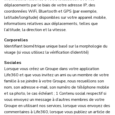
Ou
déplacements par le biais de votre adresse IP, des
coordonnées WiFi, Bluetooth et GPS (par exemple,
Ou
latitude/longitude) disponibles sur votre appareil mobile,
au
informations relatives aux déplacements, telles que
de
l’altitude, la direction et la vitesse.
mo
Corporelles
Identifiant biométrique unique basé sur la morphologie du
G
visage (si vous utilisez la vérification d’identité)
Ou
Sociales
Lorsque vous créez un Groupe dans votre application
Ti
Life360 et que vous invitez un ami ou un membre de votre
famille à se joindre à votre Groupe, nous recueillons son
nom, son adresse e-mail, son numéro de téléphone mobile
et sa photo, le cas échéant ; 1 Contenu social respectif si
P
vous envoyez un message à d’autres membres de votre
Ou
Groupe en utilisant nos services, lorsque vous envoyez des
commentaires à Life360, lorsque vous publiez un article de