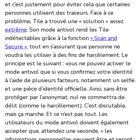
et c’est justement pour éviter cela que certaines
personnes utilisent des traceurs. Face à ce
problème, Tile a trouvé une « solution » assez
extrême
. Son mode antivol rend les Tile
indétectables grâce à la fonction
« Scan and
Secure »
, tout en s’assurant que personne ne
voudra les utiliser à des fins de harcèlement. Le
principe est le suivant : vous ne pouvez activer le
mode antivol que si vous confirmez votre identité
à l’aide de plusieurs facteurs, notamment un selfie
et une pièce d’identité officielle. Ainsi, sans être
protéger par l’anonymat, nul ne commettra de
délit (comme le harcèlement). C’est discutable,
mais ça marche. Et ce n’est pas tout. Les
utilisateurs du mode antivol doivent également
accepter que, attendez une seconde,
« les
informations personnelles peuvent être et seront