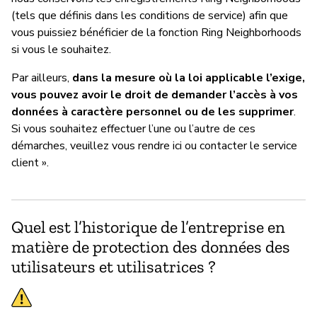
(tels que définis dans les conditions de service) afin que
vous puissiez bénéficier de la fonction Ring Neighborhoods
si vous le souhaitez.
Par ailleurs,
dans la mesure où la loi applicable l’exige,
vous pouvez avoir le droit de demander l’accès à vos
données à caractère personnel ou de les supprimer
.
Si vous souhaitez effectuer l’une ou l’autre de ces
démarches, veuillez vous rendre ici ou contacter le service
client ».
Quel est l’historique de l’entreprise en
matière de protection des données des
utilisateurs et utilisatrices ?