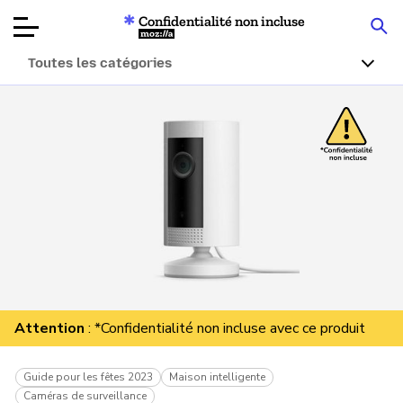
Confidentialité non incluse
Mozilla
Toutes les catégories
Tests de
produits
Articles
À propos
Faire un don
Attention
: *Confidentialité non incluse avec ce produit
Guide pour les fêtes 2023
Maison intelligente
Caméras de surveillance