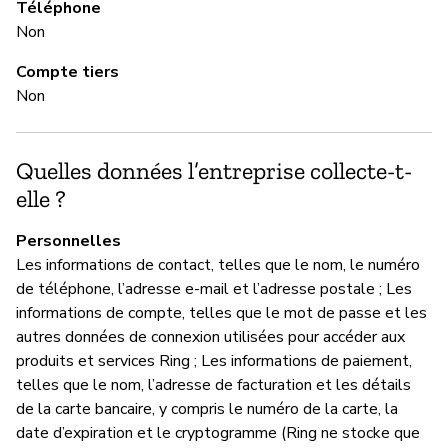
Téléphone
gr
Non
Compte tiers
M
Non
Ou
Quelles données l’entreprise collecte-t-
elle ?
G
Personnelles
Ou
Les informations de contact, telles que le nom, le numéro
de téléphone, l’adresse e-mail et l’adresse postale ; Les
Am
informations de compte, telles que le mot de passe et les
(«
autres données de connexion utilisées pour accéder aux
dé
produits et services Ring ; Les informations de paiement,
re
telles que le nom, l’adresse de facturation et les détails
de la carte bancaire, y compris le numéro de la carte, la
date d’expiration et le cryptogramme (Ring ne stocke que