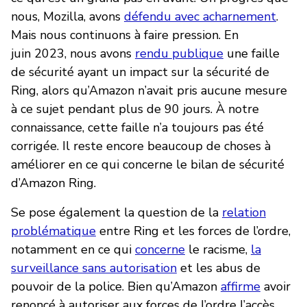
nous, Mozilla, avons
défendu avec acharnement
.
Mais nous continuons à faire pression. En
juin 2023, nous avons
rendu publique
une faille
de sécurité ayant un impact sur la sécurité de
Ring, alors qu’Amazon n’avait pris aucune mesure
à ce sujet pendant plus de 90 jours. À notre
connaissance, cette faille n’a toujours pas été
corrigée. Il reste encore beaucoup de choses à
améliorer en ce qui concerne le bilan de sécurité
d’Amazon Ring.
Se pose également la question de la
relation
problématique
entre Ring et les forces de l’ordre,
notamment en ce qui
concerne
le racisme,
la
surveillance sans autorisation
et les abus de
pouvoir de la police. Bien qu’Amazon
affirme
avoir
renoncé à autoriser aux forces de l’ordre l’accès