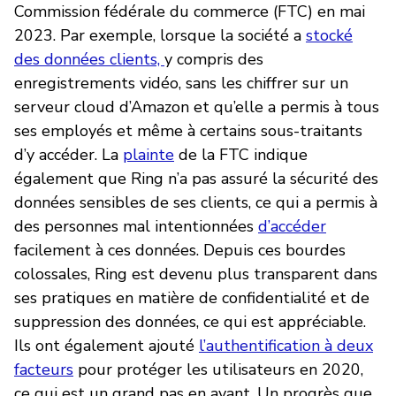
Commission fédérale du commerce (FTC) en mai
2023. Par exemple, lorsque la société a
stocké
des données clients,
y compris des
enregistrements vidéo, sans les chiffrer sur un
serveur cloud d’Amazon et qu’elle a permis à tous
ses employés et même à certains sous-traitants
d’y accéder. La
plainte
de la FTC indique
également que Ring n’a pas assuré la sécurité des
données sensibles de ses clients, ce qui a permis à
des personnes mal intentionnées
d’accéder
facilement à ces données. Depuis ces bourdes
colossales, Ring est devenu plus transparent dans
ses pratiques en matière de confidentialité et de
suppression des données, ce qui est appréciable.
Ils ont également ajouté
l’authentification à deux
facteurs
pour protéger les utilisateurs en 2020,
ce qui est un grand pas en avant. Un progrès que