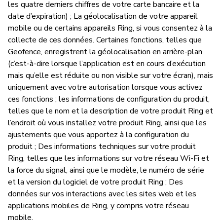
P
les quatre derniers chiffres de votre carte bancaire et la
date d’expiration) ; La géolocalisation de votre appareil
Ou
mobile ou de certains appareils Ring, si vous consentez à la
collecte de ces données. Certaines fonctions, telles que
Ri
Geofence, enregistrent la géolocalisation en arrière-plan
di
(c’est-à-dire lorsque l’application est en cours d’exécution
qu
mais qu’elle est réduite ou non visible sur votre écran), mais
uniquement avec votre autorisation lorsque vous activez
ces fonctions ; les informations de configuration du produit,
telles que le nom et la description de votre produit Ring et
l’endroit où vous installez votre produit Ring, ainsi que les
ajustements que vous apportez à la configuration du
produit ; Des informations techniques sur votre produit
Ring, telles que les informations sur votre réseau Wi-Fi et
la force du signal, ainsi que le modèle, le numéro de série
et la version du logiciel de votre produit Ring ; Des
données sur vos interactions avec les sites web et les
applications mobiles de Ring, y compris votre réseau
mobile.