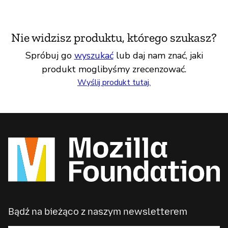
Nie widzisz produktu, którego szukasz?
Spróbuj go
wyszukać
lub daj nam znać, jaki
produkt moglibyśmy zrecenzować.
Wyślij produkt tutaj.
Bądź na bieżąco z naszym newsletterem