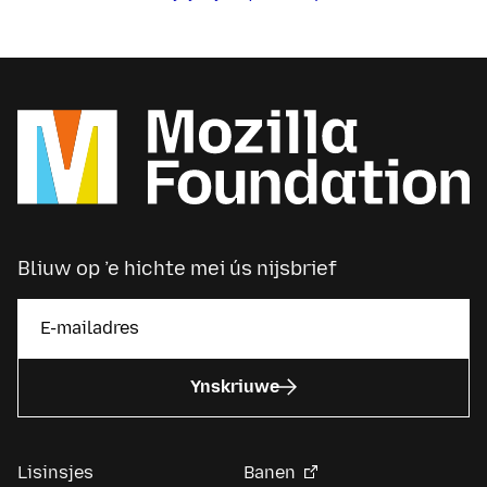
Bliuw op ’e hichte mei ús nijsbrief
Ynskriuwe
Lisinsjes
Banen