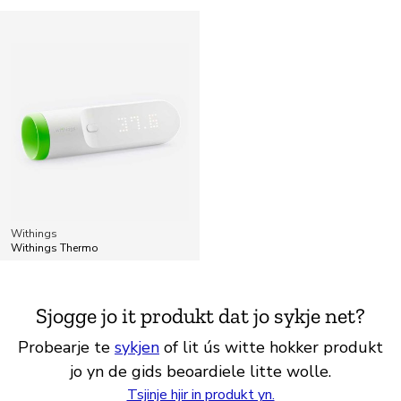
Withings
Withings Thermo
Sjogge jo it produkt dat jo sykje net?
Probearje te
sykjen
of lit ús witte hokker produkt
jo yn de gids beoardiele litte wolle.
Tsjinje hjir in produkt yn.