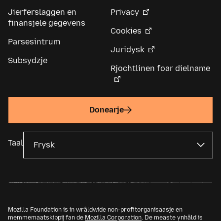
Jierferslaggen en
Privacy
finansjele gegevens
Cookies
Parsesintrum
Juridysk
Subsydzje
Rjochtlinen foar dielname
Donearje
Taal
Mozilla Foundation is in wrâldwide non-profitorganisaasje en
memmemaatskippij fan de
Mozilla Corporation
. De measte ynhâld is