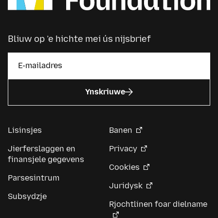
Bliuw op ’e hichte mei ús nijsbrief
Ynskriuwe
Lisinsjes
Banen
Jierferslaggen en
Privacy
finansjele gegevens
Cookies
Parsesintrum
Juridysk
Subsydzje
Rjochtlinen foar dielname