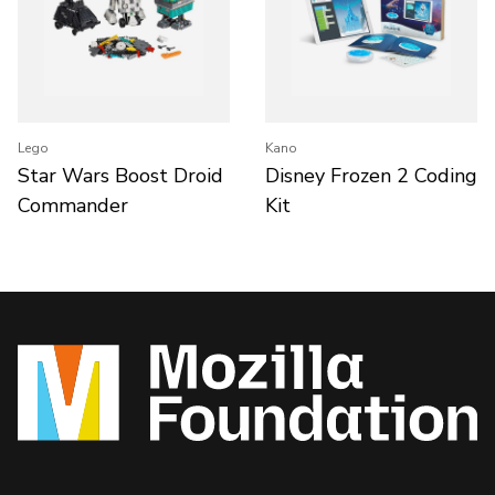
Lego
Kano
Star Wars Boost Droid
Disney Frozen 2 Coding
Commander
Kit