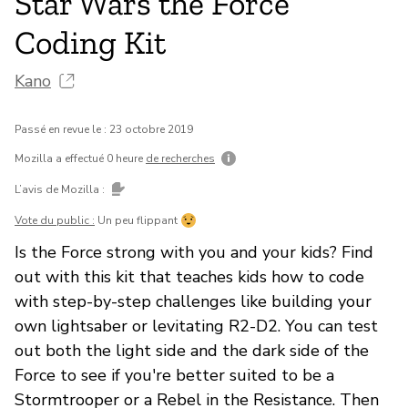
Star Wars the Force
Coding Kit
Kano
Passé en revue le : 23 octobre 2019
Mozilla a effectué 0 heure
de recherches
L’avis de Mozilla :
Vote du public :
Un peu flippant
Is the Force strong with you and your kids? Find
out with this kit that teaches kids how to code
with step-by-step challenges like building your
own lightsaber or levitating R2-D2. You can test
out both the light side and the dark side of the
Force to see if you're better suited to be a
Stormtrooper or a Rebel in the Resistance. Then