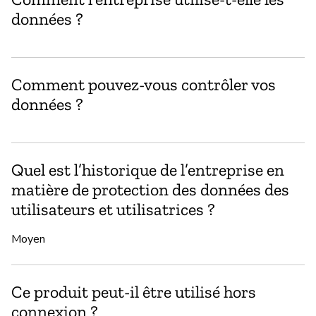
Ou
données ?
Do
Comment pouvez-vous contrôler vos
données ?
Quel est l’historique de l’entreprise en
matière de protection des données des
utilisateurs et utilisatrices ?
Moyen
Ce produit peut-il être utilisé hors
connexion ?