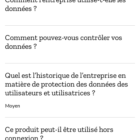
Ou
données ?
Do
Comment pouvez-vous contrôler vos
données ?
Quel est l’historique de l’entreprise en
matière de protection des données des
utilisateurs et utilisatrices ?
Moyen
Ce produit peut-il être utilisé hors
connexion ?