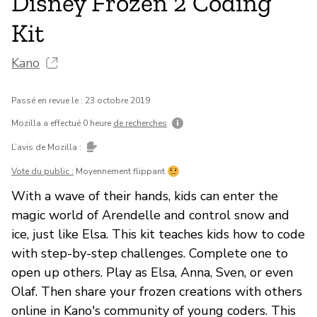
Disney Frozen 2 Coding
Kit
Kano
Passé en revue le : 23 octobre 2019
Mozilla a effectué 0 heure
de recherches
L’avis de Mozilla :
Vote du public :
Moyennement flippant
With a wave of their hands, kids can enter the
magic world of Arendelle and control snow and
ice, just like Elsa. This kit teaches kids how to code
with step-by-step challenges. Complete one to
open up others. Play as Elsa, Anna, Sven, or even
Olaf. Then share your frozen creations with others
online in Kano's community of young coders. This