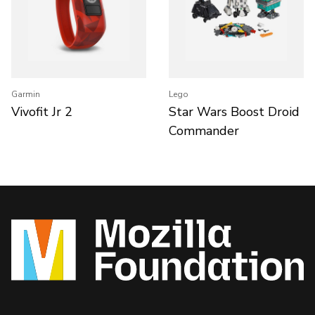
Garmin
Lego
Vivofit Jr 2
Star Wars Boost Droid
Commander