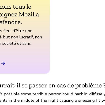
ons tous le
oignez Mozilla
éfendre.
fiers d’être une
à but non lucratif, non
 société et sans
rrait-il se passer en cas de problème 
t's possible some terrible person could hack in, diffuse 
nts in the middle of the night causing a sneezing fit w