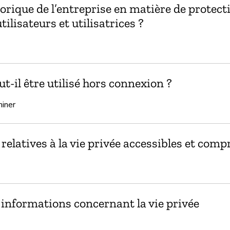
torique de l’entreprise en matière de protect
ilisateurs et utilisatrices ?
t-il être utilisé hors connexion ?
miner
relatives à la vie privée accessibles et comp
s informations concernant la vie privée