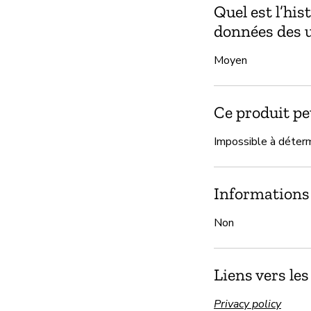
Quel est l’his
données des ut
Moyen
Ce produit peu
Impossible à déter
Informations 
Non
Liens vers le
Privacy policy