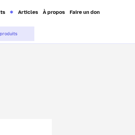
its
Articles
À propos
Faire un don