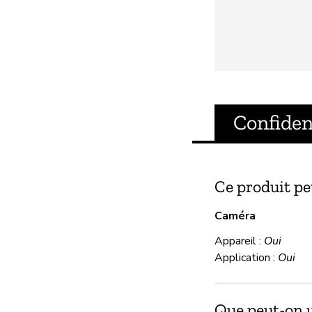
Confiden
Ce produit pe
Caméra
Appareil :
Oui
Application :
Oui
Que peut-on ut