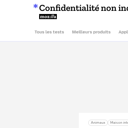
Confidentialité non in
Mozilla
Tous les tests
Meilleurs produits
Appl
Animaux
Maison inte