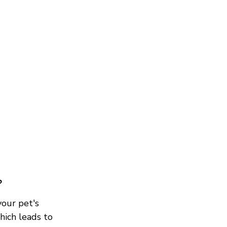
?
your pet's
hich leads to