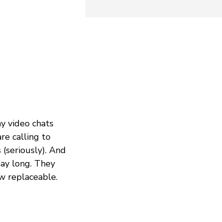
ay video chats
re calling to
 (seriously). And
day long. They
w replaceable.