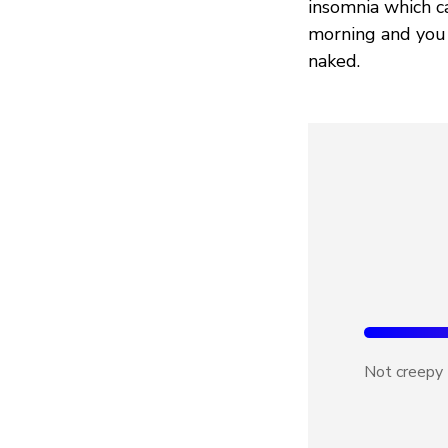
insomnia which c
morning and you 
naked.
Not creepy