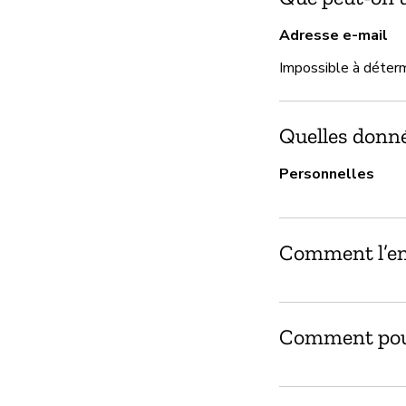
Adresse e-mail
Impossible à déter
Quelles donnée
Personnelles
Comment l’ent
Comment pouv