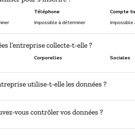
Téléphone
Compte ti
miner
Impossible à déterminer
Impossible 
s l’entreprise collecte-t-elle ?
Corporelles
Sociales
reprise utilise-t-elle les données ?
ez-vous contrôler vos données ?