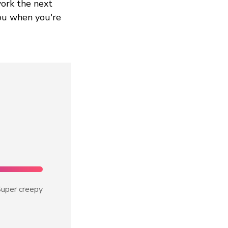
work the next
you when you're
uper creepy