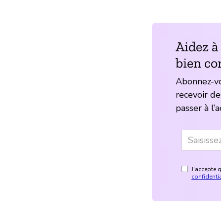
Aidez à
bien c
Abonnez-vo
recevoir de
passer à l’a
J’accepte 
confidentia