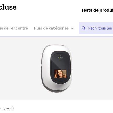
cluse
Tests de produ
Plus de catégories
is de rencontre
lligente