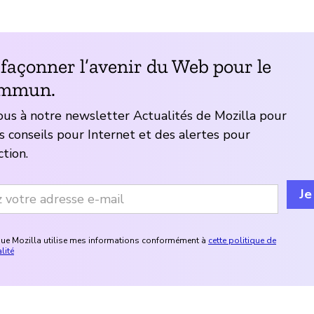
 façonner l’avenir du Web pour le
ommun.
us à notre newsletter Actualités de Mozilla pour
s conseils pour Internet et des alertes pour
ction.
Je
que Mozilla utilise mes informations conformément à
cette politique de
lité