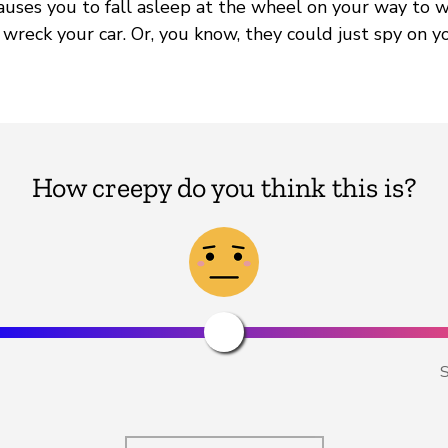
auses you to fall asleep at the wheel on your way to 
wreck your car. Or, you know, they could just spy on 
How creepy do you think this is?
S