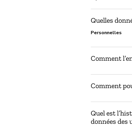
Quelles donnée
Personnelles
Comment l’ent
Comment pouv
Quel est l’his
données des ut