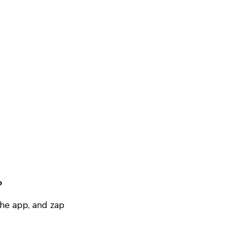
?
he app, and zap