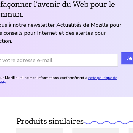
 façonner l’avenir du Web pour le
ommun.
us à notre newsletter Actualités de Mozilla pour
s conseils pour Internet et des alertes pour
ction.
Je
que Mozilla utilise mes informations conformément à
cette politique de
lité
Produits similaires