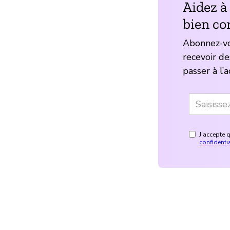
Aidez à
bien c
Abonnez-vo
recevoir de
passer à l’a
J’accepte 
confidentia