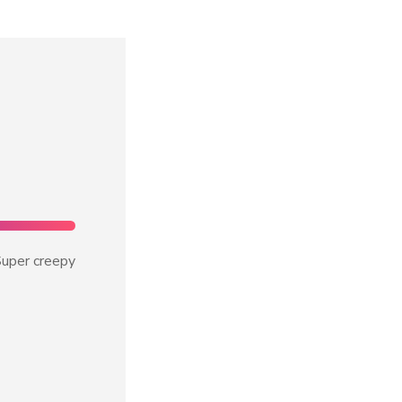
uper creepy