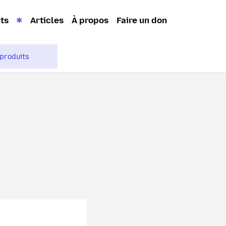
its
Articles
À propos
Faire un don