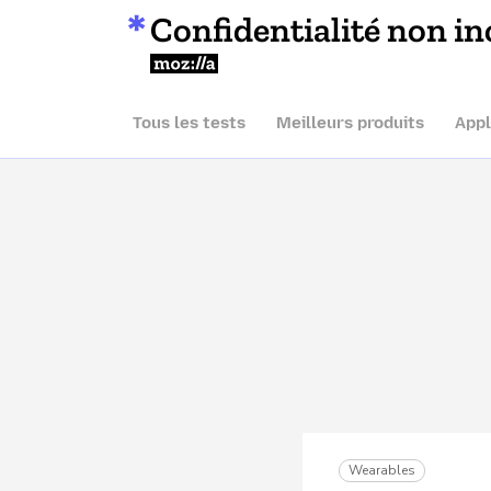
Confidentialité non in
Mozilla
Tous les tests
Meilleurs produits
Appl
Wearables