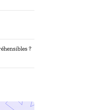
réhensibles ?