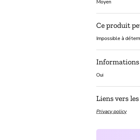
Moyen
Ce produit peu
Impossible à déter
Informations 
Oui
Liens vers le
Privacy policy