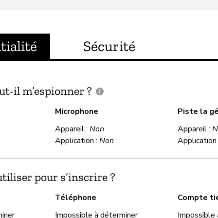
tialité
Sécurité
ut-il m’espionner ?
Microphone
Piste la g
Appareil :
Non
Appareil :
N
Application :
Non
Application
iliser pour s’inscrire ?
Téléphone
Compte ti
miner
Impossible à déterminer
Impossible 