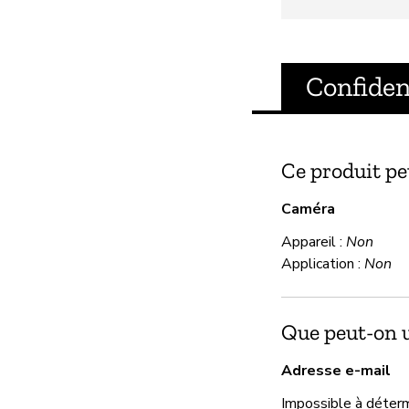
Confiden
Ce produit pe
Caméra
Appareil :
Non
Application :
Non
Que peut-on ut
Adresse e-mail
Impossible à déter