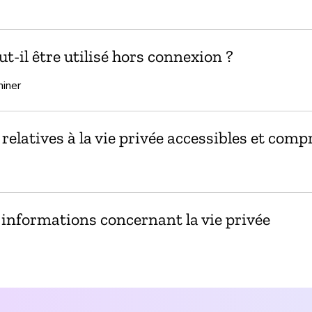
t-il être utilisé hors connexion ?
miner
relatives à la vie privée accessibles et comp
s informations concernant la vie privée