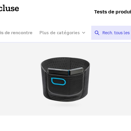
cluse
Tests de produ
Plus de catégories
is de rencontre