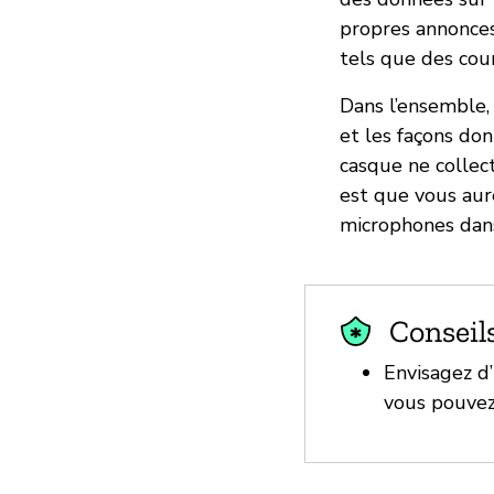
propres annonces
tels que des cou
Dans l’ensemble,
et les façons do
casque ne collec
est que vous aure
microphones dans
Conseil
Envisagez d’
vous pouvez