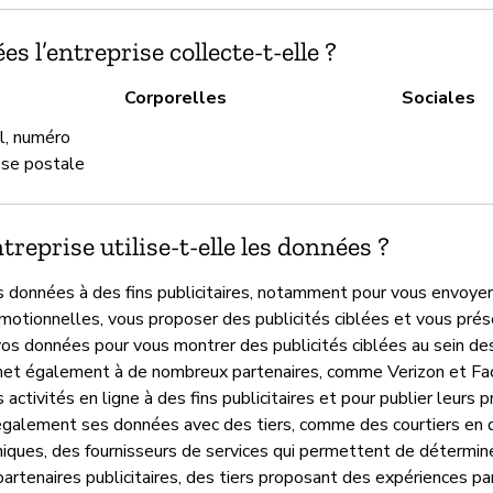
s l’entreprise collecte-t-elle ?
Corporelles
Sociales
l, numéro
sse postale
reprise utilise-t-elle les données ?
es données à des fins publicitaires, notamment pour vous envoye
otionnelles, vous proposer des publicités ciblées et vous prése
e vos données pour vous montrer des publicités ciblées au sein d
met également à de nombreux partenaires, comme Verizon et Fa
activités en ligne à des fins publicitaires et pour publier leurs 
également ses données avec des tiers, comme des courtiers en 
ues, des fournisseurs de services qui permettent de déterminer
partenaires publicitaires, des tiers proposant des expériences par