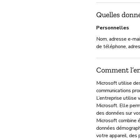
Quelles donnée
Personnelles
Nom, adresse e-mai
de téléphone, adre
Comment l’ent
Microsoft utilise d
communications prom
L’entreprise utilis
Microsoft. Elle per
des données sur vos 
Microsoft combine 
données démographiq
votre appareil, des 