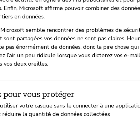
. Enfin, Microsoft affirme pouvoir combiner des données
rtiers en données.
 Microsoft semble rencontrer des problèmes de sécur
nt sont partagées vos données ne sont pas claires. Heu
te pas énormément de données, donc la pire chose qui 
z l’air un peu ridicule lorsque vous dicterez vos e-mai
 vos deux oreilles.
s pour vous protéger
utiliser votre casque sans le connecter à une applicatio
 réduire la quantité de données collectées