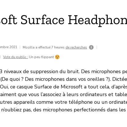
oft Surface Headphon
vembre 2021
|
|
Mozilla a effectué 7 heures
de recherches
|
Vote du public :
Un peu flippant
3 niveaux de suppression du bruit. Des microphones p
 (De quoi ? Des microphones dans vos oreilles ?). Dicté
Oui, ce casque Surface de Microsoft a tout cela, d’aprè
aiment que vous l’associez à leurs ordinateurs et table
autres appareils comme votre téléphone ou un ordinat
 n’oubliez pas, des microphones perfectionnés dans les 