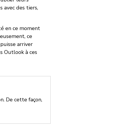
 avec des tiers,
ité en ce moment
reusement, ce
puisse arriver
ls Outlook à ces
n. De cette façon,