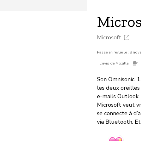
Micros
Microsoft
Passé en revue le : 8 no
L’avis de Mozilla :
Son Omnisonic. 1
les deux oreilles
e-mails Outlook. 
Microsoft veut vr
se connecte à d’
via Bluetooth. Et