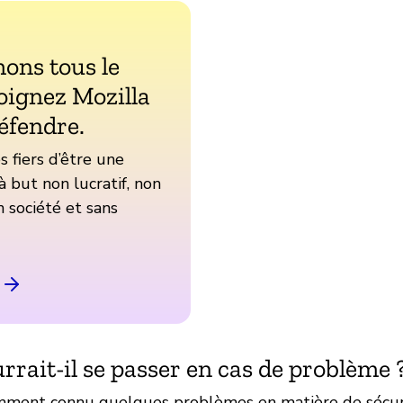
ons tous le
oignez Mozilla
éfendre.
fiers d’être une
à but non lucratif, non
 société et sans
rrait-il se passer en cas de problème 
emment connu quelques problèmes en matière de sécu