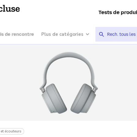
cluse
Tests de produ
Plus de catégories
is de rencontre
et écouteurs