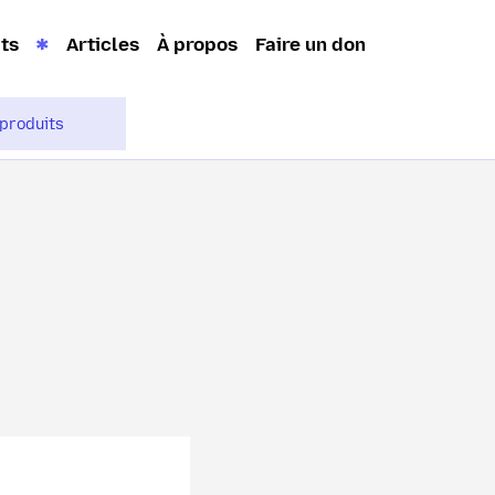
its
Articles
À propos
Faire un don