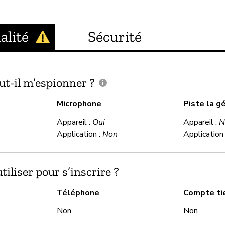
alité
Sécurité
ut-il m’espionner ?
Microphone
Piste la g
Appareil :
Oui
Appareil :
N
Application :
Non
Application
iliser pour s’inscrire ?
Téléphone
Compte ti
Non
Non