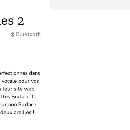
es 2
Bluetooth
erfectionnés dans
e vocale pour vos
s leur site web.
ttes Surface. Il
eur non Surface
deux oreilles !