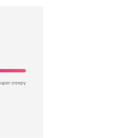
uper creepy