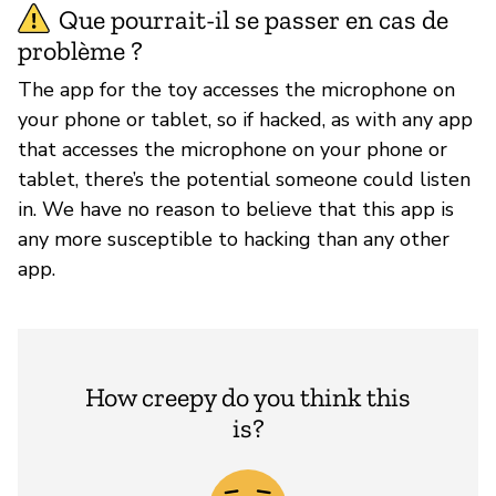
Que pourrait-il se passer en cas de
problème ?
The app for the toy accesses the microphone on
your phone or tablet, so if hacked, as with any app
that accesses the microphone on your phone or
tablet, there’s the potential someone could listen
in. We have no reason to believe that this app is
any more susceptible to hacking than any other
app.
How creepy do you think this
is?