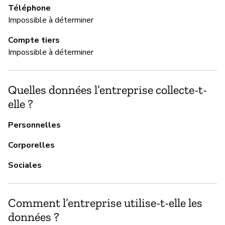
M
Téléphone
Impossible à déterminer
Ou
Compte tiers
Impossible à déterminer
G
Im
Quelles données l’entreprise collecte-t-
elle ?
P
Personnelles
Ou
Corporelles
Sociales
Comment l’entreprise utilise-t-elle les
données ?