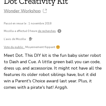
Dot Creativity Kit
Wonder Workshop
Passé en revue le : 1 novembre 2018
Mozilla a effectué 0 heure
de recherches
L’avis de Mozilla :
Vote du public :
Moyennement flippant
Meet Dot. This DIY kit is the fun baby sister robot
to Dash and Cue. A little green ball you can code,
dress up, and accessorize. It might not have all the
features its older robot siblings have, but it did
win a Parent's Choice award last year. Plus, it
comes with a pirate's hat! Arggh.