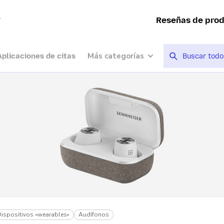
a
Reseñas de pro
Más categorías
Aplicaciones de citas
Dispositivos «wearables»
Audífonos