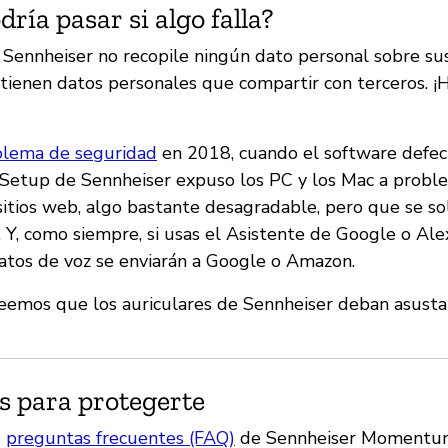
ría pasar si algo falla?
Sennheiser no recopile ningún dato personal sobre sus 
o tienen datos personales que compartir con terceros. ¡
blema de seguridad
en 2018, cuando el software defec
Setup de Sennheiser expuso los PC y los Mac a probl
sitios web, algo bastante desagradable, pero que se so
. Y, como siempre, si usas el Asistente de Google o Ale
 datos de voz se enviarán a Google o Amazon.
reemos que los auriculares de Sennheiser deban asust
s para protegerte
s
preguntas frecuentes (FAQ)
de Sennheiser Momentum