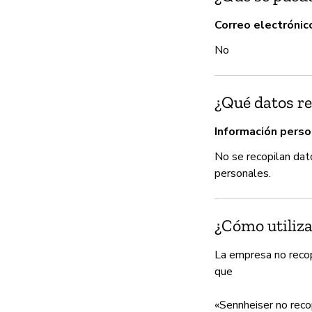
Correo electrónic
No
¿Qué datos re
Información perso
No se recopilan dat
personales.
¿Cómo utiliza
La empresa no recop
que
«Sennheiser no reco