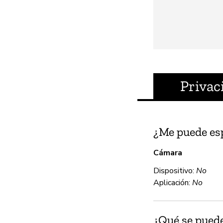
Privac
¿Me puede es
Cámara
Dispositivo:
No
Aplicación:
No
¿Qué se puede