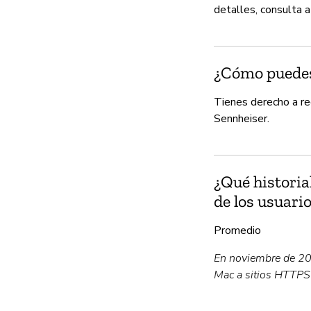
detalles, consulta a
¿Cómo puedes 
Tienes derecho a re
Sennheiser.
¿Qué historia
de los usuari
Promedio
En noviembre de 20
Mac a sitios HTTPS 