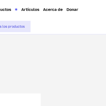
ductos
Artículos
Acerca de
Donar