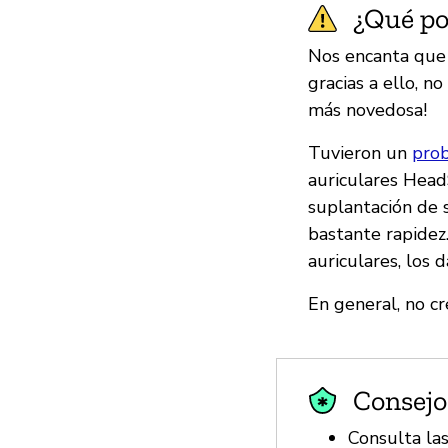
¿Qué pod
Nos encanta que 
gracias a ello, n
más novedosa!
Tuvieron un
pro
auriculares Head
suplantación de 
bastante rapidez
auriculares, los
En general, no c
Consejo
Consulta la