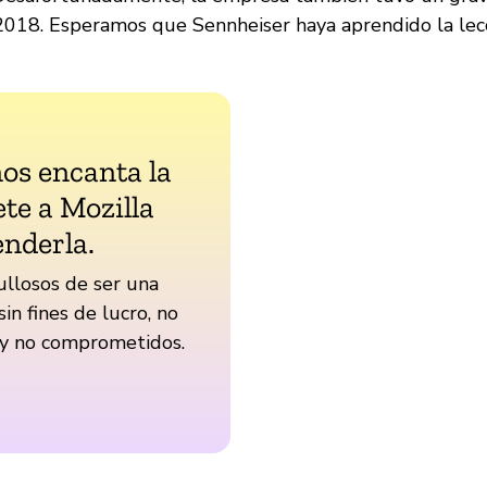
2018. Esperamos que Sennheiser haya aprendido la lecc
nos encanta la
te a Mozilla
enderla.
llosos de ser una
sin fines de lucro, no
 y no comprometidos.