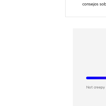
consejos so
Not creepy