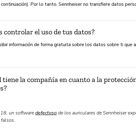
 continuación). Por lo tanto, Sennheiser no transfiere datos pers
controlar el uso de tus datos?
cibir información de forma gratuita sobre los datos sobre ti que
l tiene la compañía en cuanto a la protección
os?
18, un software
defectoso
de los auriculares de Sennheiser exp
falsos.