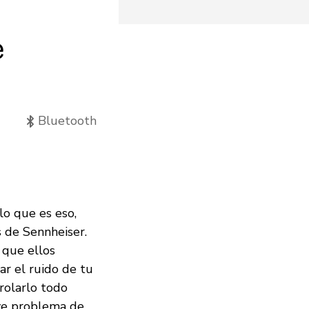
e
Bluetooth
lo que es eso,
s de Sennheiser.
o que ellos
ar el ruido de tu
rolarlo todo
ve problema de