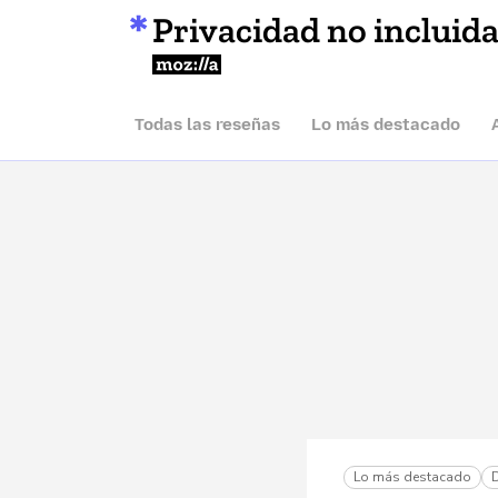
Privacidad no incluid
Mozilla
Todas las reseñas
Lo más destacado
Lo más destacado