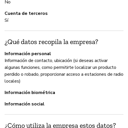
No
Cuenta de terceros
G
Sí
Sí
¿Qué datos recopila la empresa?
P
Información personal
Información de contacto, ubicación (si deseas activar
Sí
algunas funciones, como permitirte localizar un producto
perdido o robado, proporcionar acceso a estaciones de radio
locales)
Información biométrica
Información social
¿Cómo utiliza la empresa estos datos?