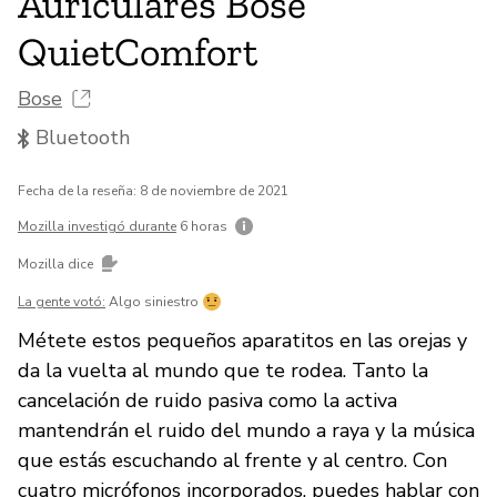
Auriculares Bose
QuietComfort
Bose
Bluetooth
Fecha de la reseña: 8 de noviembre de 2021
Mozilla investigó durante
6 horas
Mozilla dice
La gente votó:
Algo siniestro
Métete estos pequeños aparatitos en las orejas y
da la vuelta al mundo que te rodea. Tanto la
cancelación de ruido pasiva como la activa
mantendrán el ruido del mundo a raya y la música
que estás escuchando al frente y al centro. Con
cuatro micrófonos incorporados, puedes hablar con