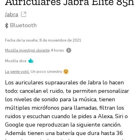
Auriculares Jabra Elite 85h
Jabra
Bluetooth
Fecha de la reseña: 8 de noviembre de 2021
Mozilla investigó durante
4 horas
Mozilla dice
La gente votó:
Un poco siniestro
Los auriculares supraaurales de Jabra lo hacen
todo: cancelan el ruido, te permiten personalizar
los niveles de sonido para la música, tienen
múltiples micrófonos para llamadas, filtran los
ruidos y escuchan cuando le pides a Alexa, Siri o
Google que reproduzcan la siguiente canción.
Además tienen una batería que dura hasta 36