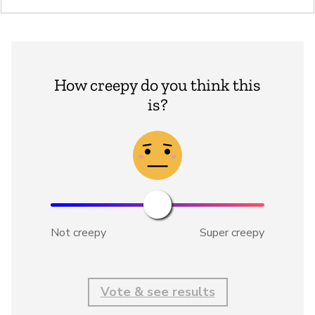
How creepy do you think this
is?
Not creepy
Super creepy
Vote & see results