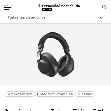
Privacidad no incluida
Mozilla
Todas las categorías
Reseñas de
productos
Artículos
Acerca de
Donar
Lo más destacado
Dispositivos «wearables»
Audífonos