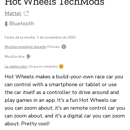
Hot Wheels TechMods
Mattel
Bluetooth
Fecha de la reseña: 2 de noviembre de 2020
Mozilla investigó durante
0 horas
Mozilla dice
La gente votó:
Un poco siniestro
Hot Wheels makes a build-your-own race car you
can control with a smartphone or tablet or use
the car itself as a controller to drive around and
play games in an app. It's a fun Hot Wheels car
you can zoom about, it's an remote control car you
can zoom about, and it's a digital car you can zoom
about. Pretty cool!