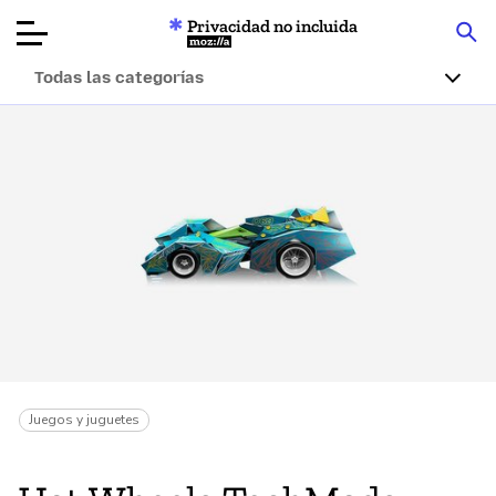
Privacidad no incluida
Mozilla
Todas las categorías
Reseñas de
productos
Artículos
Acerca de
Donar
Juegos y juguetes