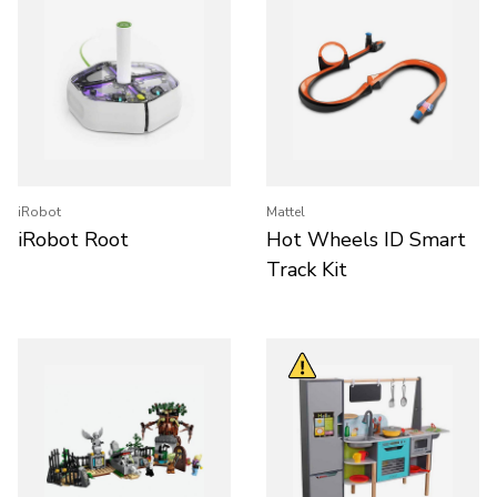
iRobot
Mattel
iRobot Root
Hot Wheels ID Smart
Track Kit