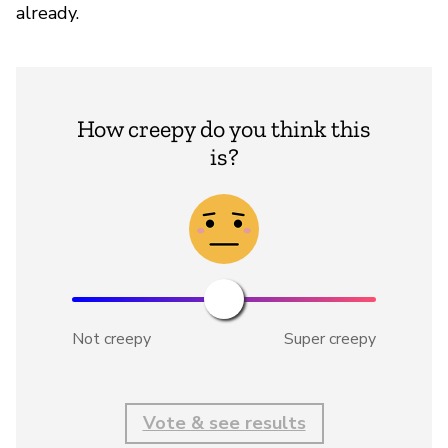
already.
How creepy do you think this
is?
Not creepy
Super creepy
Vote & see results