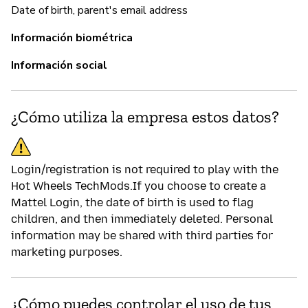
Date of birth, parent's email address
P
Información biométrica
Información social
Sí
¿Cómo utiliza la empresa estos datos?
Login/registration is not required to play with the
Hot Wheels TechMods.If you choose to create a
Mattel Login, the date of birth is used to flag
children, and then immediately deleted. Personal
information may be shared with third parties for
marketing purposes.
¿Cómo puedes controlar el uso de tus