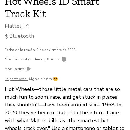
Hot Wheels ID Smart
Track Kit
Mattel
Bluetooth
Fecha de la reseña: 2 de noviembre de 2020
Mozilla investigó durante
0 horas
Mozilla dice
La gente votó:
Algo siniestro
Hot Wheels—those little metal cars that are so
much fun to zoom, race, and get stuck in places
they shouldn't—have been around since 1968. In
2020 they've been updated to the internet age
with what Mattel bills as "the smartest hot
wheels track ever." Use a smartphone or tablet to