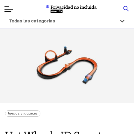
Privacidad no incluida
Mozilla
Todas las categorías
Reseñas de
productos
Artículos
Acerca de
Donar
Juegos y juguetes