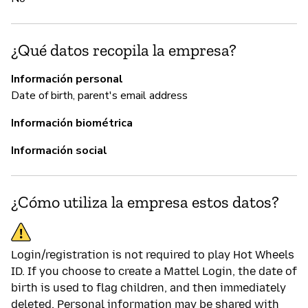
Sí
¿Qué datos recopila la empresa?
Ma
se
Información personal
Date of birth, parent's email address
P
Información biométrica
Información social
Sí
Ma
F
¿Cómo utiliza la empresa estos datos?
Login/registration is not required to play Hot Wheels
ID. If you choose to create a Mattel Login, the date of
birth is used to flag children, and then immediately
deleted. Personal information may be shared with