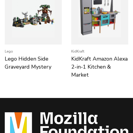
Lego
KidKraft
Lego Hidden Side
KidKraft Amazon Alexa
Graveyard Mystery
2-in-1 Kitchen &
Market