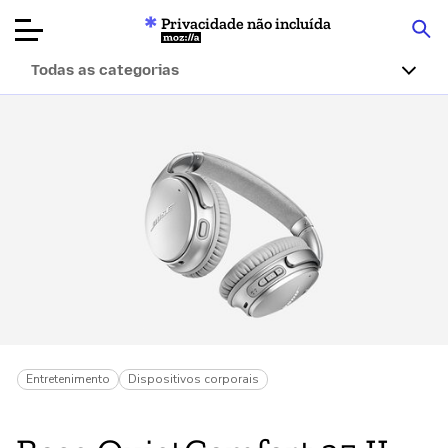
Privacidade não incluída
Mozilla
Todas as categorias
Avaliações de
produtos
Artigos
Sobre
Doar
Entretenimento
Dispositivos corporais