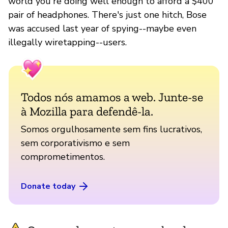
world you're doing well enough to afford a $400
pair of headphones. There's just one hitch, Bose
was accused last year of spying--maybe even
illegally wiretapping--users.
Todos nós amamos a web. Junte-se
à Mozilla para defendê-la.
Somos orgulhosamente sem fins lucrativos,
sem corporativismo e sem
comprometimentos.
Donate today