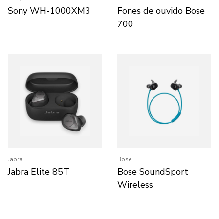
Sony WH-1000XM3
Fones de ouvido Bose
700
Jabra
Bose
Jabra Elite 85T
Bose SoundSport
Wireless