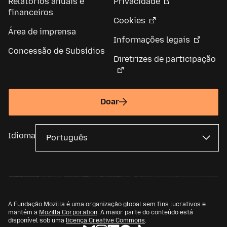
Relatórios anuais e
Privacidade
financeiros
Cookies
Área de imprensa
Informações legais
Concessão de Subsídios
Diretrizes de participação
Doar
Idioma
A Fundação Mozilla é uma organização global sem fins lucrativos e
mantém a
Mozilla Corporation
. A maior parte do conteúdo está
disponível sob uma
licença Creative Commons
.