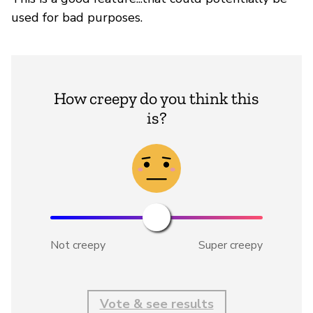
used for bad purposes.
How creepy do you think this
is?
Not creepy
Super creepy
Vote & see results