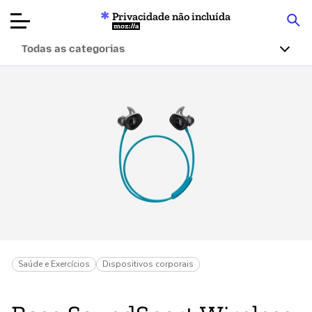
Privacidade não incluída
Mozilla
Todas as categorias
Avaliações de
produtos
Artigos
Sobre
Doar
Saúde e Exercícios
Dispositivos corporais