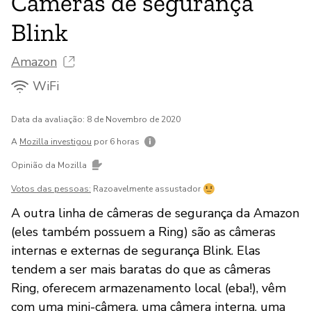
Câmeras de segurança
Blink
Amazon
WiFi
Data da avaliação: 8 de Novembro de 2020
A
Mozilla investigou
por 6 horas
Opinião da Mozilla
Votos das pessoas:
Razoavelmente assustador
A outra linha de câmeras de segurança da Amazon
(eles também possuem a Ring) são as câmeras
internas e externas de segurança Blink. Elas
tendem a ser mais baratas do que as câmeras
Ring, oferecem armazenamento local (eba!), vêm
com uma mini-câmera, uma câmera interna, uma