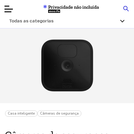
Privacidade não incluída
Mozilla
Todas as categorias
Avaliações de
produtos
Artigos
Sobre
Doar
Casa inteligente
Câmeras de segurança