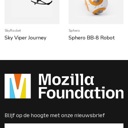
SkyRocket
Sphero
Sky Viper Journey
Sphero BB-8 Robot
Blijf op de hoogte met onze nieuwsbrief