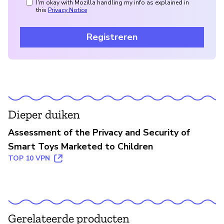
I'm okay with Mozilla handling my info as explained in
this
Privacy Notice
Registreren
Dieper duiken
Assessment of the Privacy and Security of
Smart Toys Marketed to Children
TOP 10 VPN
Gerelateerde producten