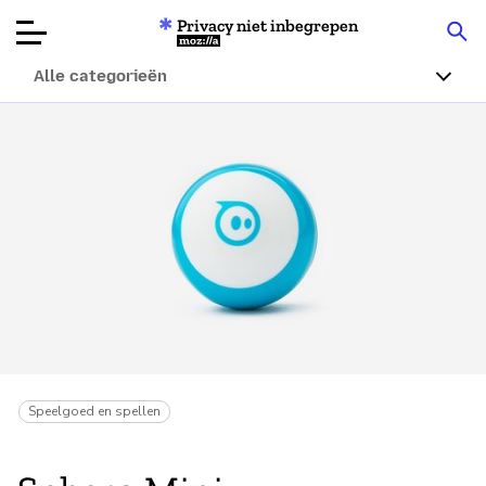
Privacy niet inbegrepen
Mozilla
Alle categorieën
Productbeoordelingen
Articles
Over
Doneren
Speelgoed en spellen