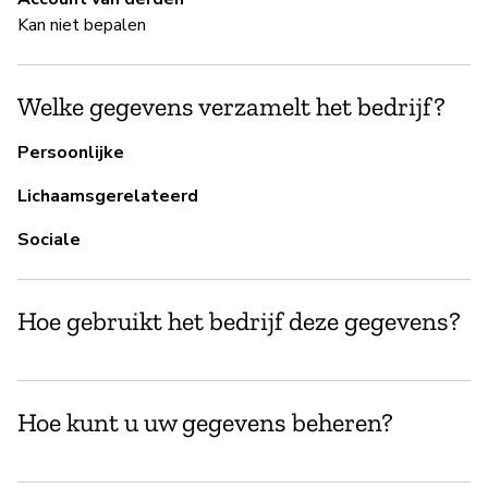
Ja
Kan niet bepalen
B
Welke gegevens verzamelt het bedrijf?
Ja
Persoonlijke
Lichaamsgerelateerd
P
Sociale
Ja
Hoe gebruikt het bedrijf deze gegevens?
Hoe kunt u uw gegevens beheren?