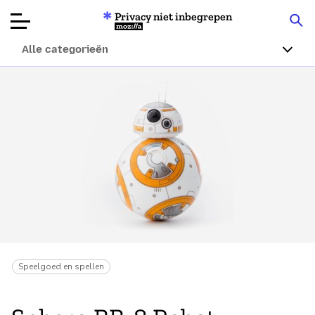
Privacy niet inbegrepen
Mozilla
Alle categorieën
Productbeoordelingen
Articles
Over
Doneren
Speelgoed en spellen