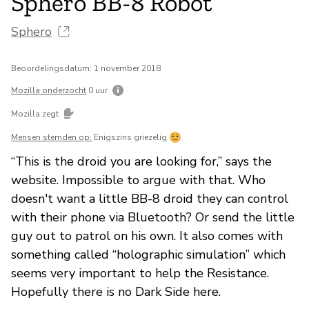
Sphero BB-8 Robot
Sphero
Beoordelingsdatum: 1 november 2018
Mozilla onderzocht
0 uur
Mozilla zegt
Mensen stemden op:
Enigszins griezelig
“This is the droid you are looking for,” says the
website. Impossible to argue with that. Who
doesn't want a little BB-8 droid they can control
with their phone via Bluetooth? Or send the little
guy out to patrol on his own. It also comes with
something called “holographic simulation” which
seems very important to help the Resistance.
Hopefully there is no Dark Side here.