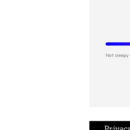
Not creepy
Privac