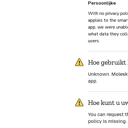
Persoonlijke
With no privacy poli
applies to the smar
app, we were unable
what data they coll
users.
Hoe gebruikt 
Unknown. Moleskin
app.
Hoe kunt u u
You can request t
policy is missing.