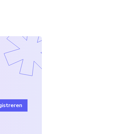
istreren