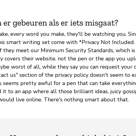
 er gebeuren als er iets misgaat?
ake, every word you make, they'll be watching you. Sin
is smart writing set come with *Privacy Not Included. F
if they meet our Minimum Security Standards, which is 
ly covers their website, not the pen or the app you upl
ybe worst of all, while they say you can request your 
ct us" section of the privacy policy doesn't seem to e
is seems pretty awful for a pen that can take everythi
t to an app where all those brilliant ideas, juicy goss
uld live online. There's nothing smart about that.