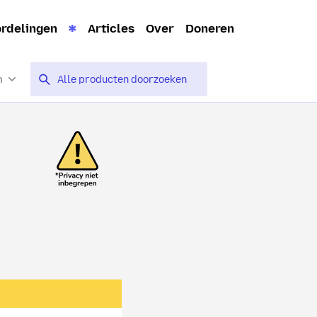
rdelingen
Articles
Over
Doneren
n