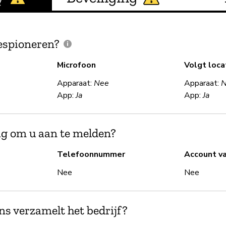
espioneren?
Microfoon
Volgt loca
Apparaat:
Nee
Apparaat:
App:
Ja
App:
Ja
ig om u aan te melden?
Telefoonnummer
Account v
Nee
Nee
s verzamelt het bedrijf?