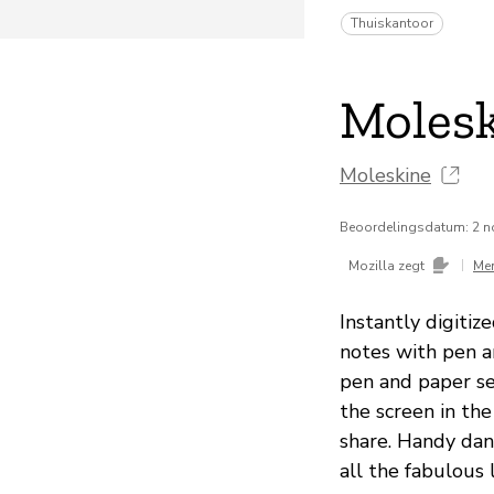
Thuiskantoor
Molesk
Moleskine
Beoordelingsdatum: 2 
|
Mozilla zegt
Me
Instantly digitiz
notes with pen a
pen and paper se
the screen in th
share. Handy dand
all the fabulous 