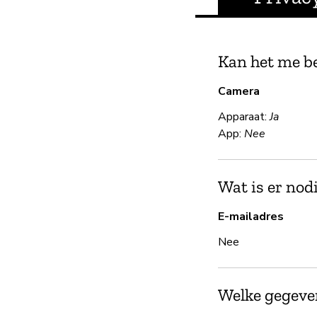
Kan het me b
Camera
Apparaat:
Ja
App:
Nee
Wat is er nod
E-mailadres
Nee
Welke gegeven