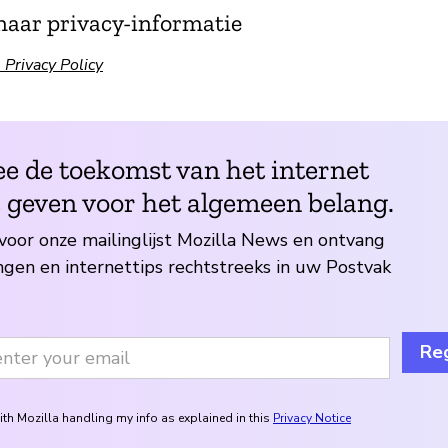
naar privacy-informatie
Privacy Policy
e de toekomst van het internet
 geven voor het algemeen belang.
n voor onze mailinglijst Mozilla News en ontvang
ngen en internettips rechtstreeks in uw Postvak
Reg
ith Mozilla handling my info as explained in this
Privacy Notice