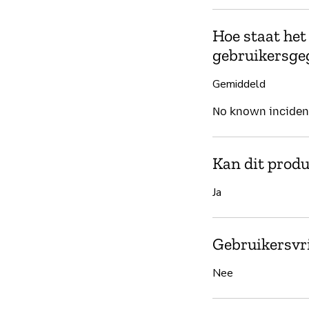
Hoe staat het
gebruikersge
Gemiddeld
No known incident
Kan dit produ
Ja
Gebruikersvri
Nee