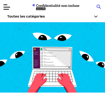
Confidentialité non incluse
Mozilla
Toutes les catégories
Tests de
produits
Articles
À propos
Faire un don