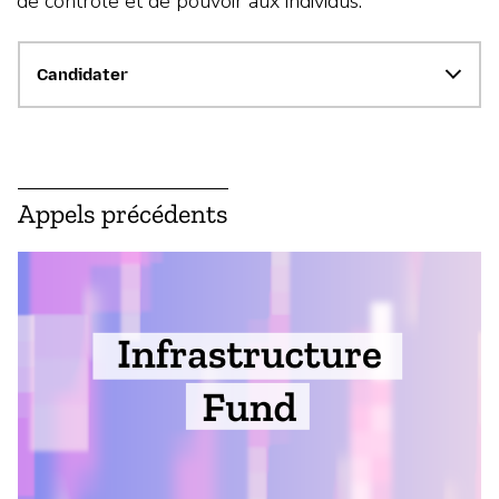
de contrôle et de pouvoir aux individus.
Candidater
Appels précédents