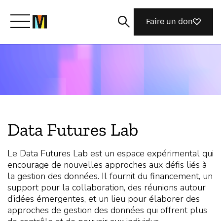
Faire un don
Découvrir Mozilla
Nos initiatives
Data Futures Lab
Rejoignez-nous
Le Data Futures Lab est un espace expérimental qui
encourage de nouvelles approches aux défis liés à
Magazine
la gestion des données. Il fournit du financement, un
support pour la collaboration, des réunions autour
d’idées émergentes, et un lieu pour élaborer des
approches de gestion des données qui offrent plus