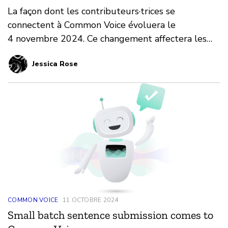
La façon dont les contributeurs·trices se
connectent à Common Voice évoluera le
4 novembre 2024. Ce changement affectera les
personnes qui se connectent actuellement en
Jessica Rose
utilisant GitHub.
COMMON VOICE
11 OCTOBRE 2024
Small batch sentence submission comes to