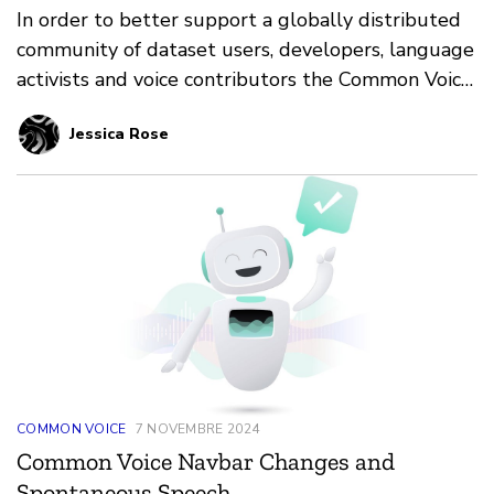
In order to better support a globally distributed
community of dataset users, developers, language
activists and voice contributors the Common Voice
team is launching a Discord server.
Jessica Rose
COMMON VOICE
7 NOVEMBRE 2024
Common Voice Navbar Changes and
Spontaneous Speech