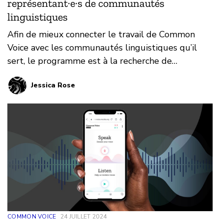
représentant·e·s de communautés
linguistiques
Afin de mieux connecter le travail de Common
Voice avec les communautés linguistiques qu’il
sert, le programme est à la recherche de
bénévoles souhaitant aider à soutenir certaines
Jessica Rose
langues.
COMMON VOICE
24 JUILLET 2024