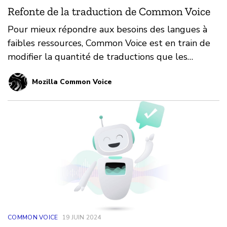
Refonte de la traduction de Common Voice
Pour mieux répondre aux besoins des langues à
faibles ressources, Common Voice est en train de
modifier la quantité de traductions que les
nouvelles langues sur la plateforme doivent
Mozilla Common Voice
effectuer avant que leur langue devienne
disponible sur Common Voice.
COMMON VOICE
19 JUIN 2024