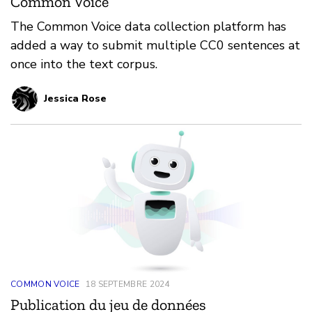
Common Voice
The Common Voice data collection platform has
added a way to submit multiple CC0 sentences at
once into the text corpus.
Jessica Rose
COMMON VOICE
18 SEPTEMBRE 2024
Publication du jeu de données