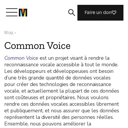
Faire un don
Blog
›
Découvrir Mozilla
Common Voice
Nos initiatives
Common Voice
est un projet visant à rendre la
reconnaissance vocale accessible à tout le monde.
Les développeurs et développeuses ont besoin
Rejoignez-nous
d’une très grande quantité de données vocales
pour créer des technologies de reconnaissance
vocale, et actuellement la plupart de ces données
sont coûteuses et propriétaires. Nous voulons
Magazine
rendre ces données vocales accessibles librement
et publiquement, et nous assurer que les données
représentent la diversité des personnes réelles.
Ensemble, nous pouvons améliorer la