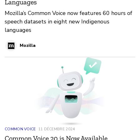
Languages
Mozilla’s Common Voice now features 60 hours of
speech datasets in eight new Indigenous
languages
Mozilla
COMMON VOICE
11 DÉCEMBRE 2024
Common Voice 20 is Now Available