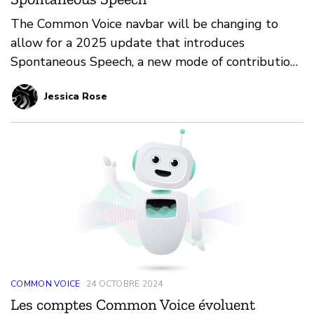
The Common Voice navbar will be changing to
allow for a 2025 update that introduces
Spontaneous Speech, a new mode of contribution
and new dataset.
Jessica Rose
COMMON VOICE
24 OCTOBRE 2024
Les comptes Common Voice évoluent