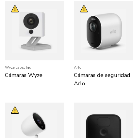
Wyze Labs, Inc
Arlo
Cámaras Wyze
Cámaras de seguridad
Arlo