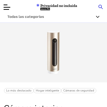
Privacidad no incluida
Mozilla
Todas las categorías
Reseñas de
productos
Artículos
Acerca de
Donar
Lo más destacado
Hogar inteligente
Cámaras de seguridad