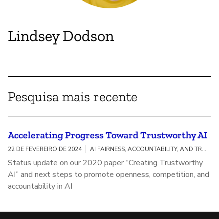
Lindsey Dodson
Pesquisa mais recente
Accelerating Progress Toward Trustworthy AI
22 DE FEVEREIRO DE 2024
AI FAIRNESS, ACCOUNTABILITY, AND TRANSPARENCY / MEANINGFUL AI TRANSPARENCY
Status update on our 2020 paper “Creating Trustworthy
AI” and next steps to promote openness, competition, and
accountability in AI