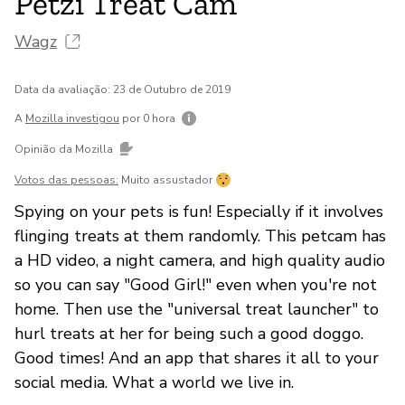
Petzi Treat Cam
Wagz
Data da avaliação: 23 de Outubro de 2019
A
Mozilla investigou
por 0 hora
Opinião da Mozilla
Votos das pessoas:
Muito assustador
Spying on your pets is fun! Especially if it involves
flinging treats at them randomly. This petcam has
a HD video, a night camera, and high quality audio
so you can say "Good Girl!" even when you're not
home. Then use the "universal treat launcher" to
hurl treats at her for being such a good doggo.
Good times! And an app that shares it all to your
social media. What a world we live in.