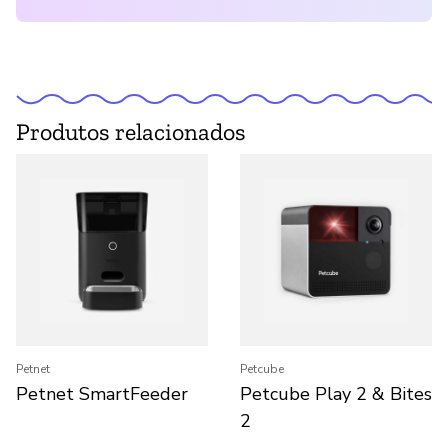
Produtos relacionados
Petnet
Petcube
Petnet SmartFeeder
Petcube Play 2 & Bites
2