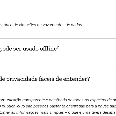
stórico de violações ou vazamentos de dados
pode ser usado offline?
e privacidade fáceis de entender?
municação transparente e detalhada de todos os aspectos de pr
 O público-alvo são pessoas bastante orientadas para a privacida
tornar as informações mais simples – o que é uma tarefa desafi