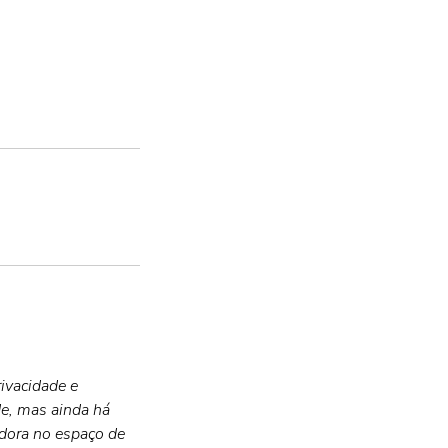
ivacidade e
de, mas ainda há
adora no espaço de