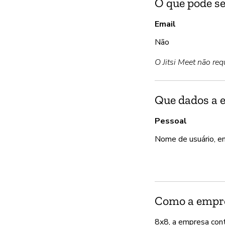
O que pode se
Email
Não
O Jitsi Meet não req
Que dados a 
Pessoal
Nome de usuário, e
Como a empre
8x8, a empresa cont