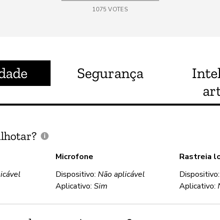
1075
VOTES
idade
Segurança
Inte
art
lhotar?
Microfone
Rastreia l
icável
Dispositivo:
Não aplicável
Dispositivo
Aplicativo:
Sim
Aplicativo: