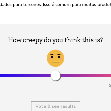
dados para terceiros. Isso é comum para muitos produto
How creepy do you think this is?
S
Vote & see results