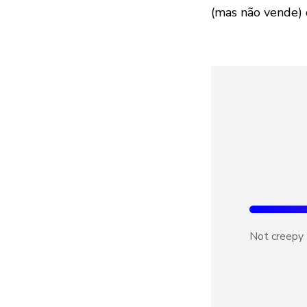
(mas não vende) 
Not creepy