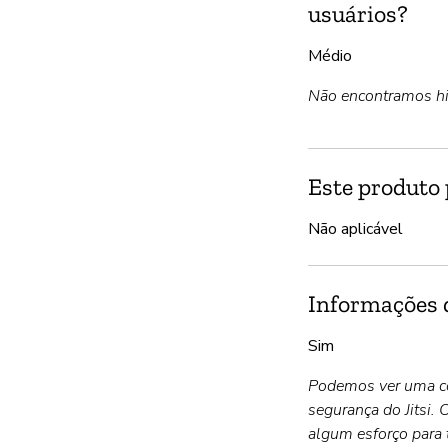
usuários?
Médio
Não encontramos hi
Este produto 
Não aplicável
Informações d
Sim
Podemos ver uma co
segurança do Jitsi.
algum esforço para 