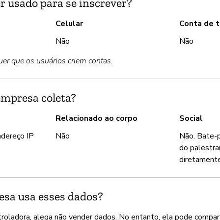
r usado para se inscrever?
Celular
Conta de t
Não
Não
uer que os usuários criem contas.
empresa coleta?
Relacionado ao corpo
Social
ndereço IP
Não
Não. Bate-p
do palestra
diretamente 
sa usa esses dados?
roladora, alega não vender dados. No entanto, ela pode compar