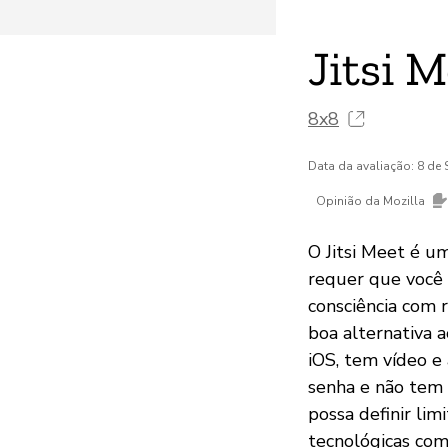
Jitsi 
8x8
Data da avaliação: 8 de
Opinião da Mozilla
O Jitsi Meet é u
requer que você 
consciência com 
boa alternativa 
iOS, tem vídeo e
senha e não tem 
possa definir lim
tecnológicas com