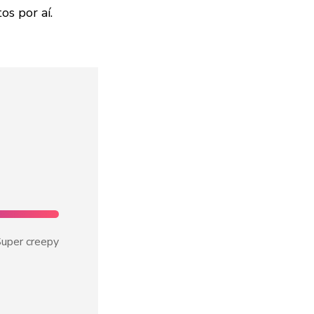
s por aí.
uper creepy