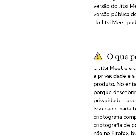
versão do Jitsi M
versão pública d
do Jitsi Meet pod
O que p
O Jitsi Meet e a
a privacidade e 
produto. No enta
porque descobri
privacidade para
Isso não é nada 
criptografia com
criptografia de 
não no Firefox, b