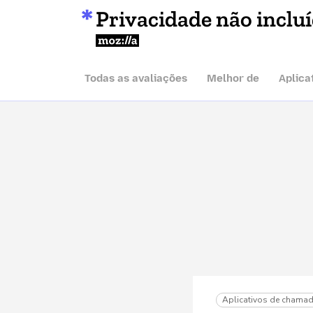
Privacidade não inclu
Mozilla
Todas as avaliações
Melhor de
Aplica
Aplicativos de chamad