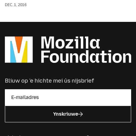
DEC. 1, 2016
Bliuw op ’e hichte mei ús nijsbrief
Ynskriuwe