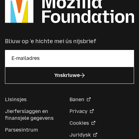
Bliuw op ’e hichte mei ús nijsbrief
Ynskriuwe
Lisinsjes
Banen
Jierferslaggen en
Privacy
finansjele gegevens
Cookies
Parsesintrum
Juridysk