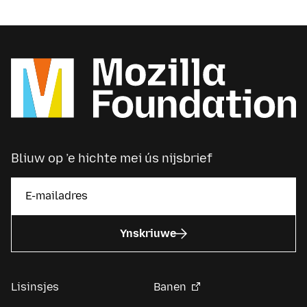
Bliuw op ’e hichte mei ús nijsbrief
Ynskriuwe
Lisinsjes
Banen