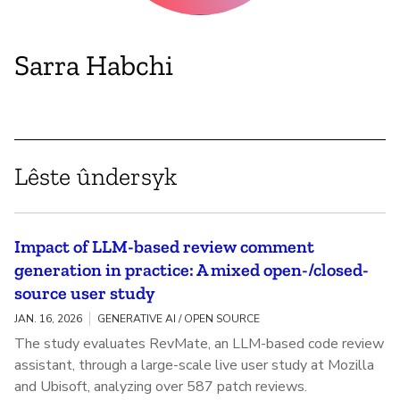
Sarra Habchi
Lêste ûndersyk
Impact of LLM-based review comment
generation in practice: A mixed open-/closed-
source user study
JAN. 16, 2026
GENERATIVE AI / OPEN SOURCE
The study evaluates RevMate, an LLM-based code review
assistant, through a large-scale live user study at Mozilla
and Ubisoft, analyzing over 587 patch reviews.