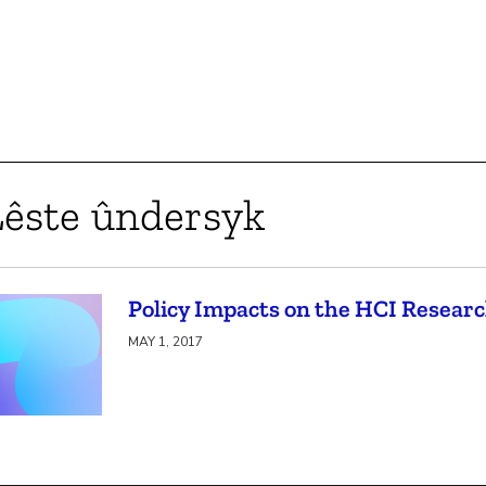
Lêste ûndersyk
Policy Impacts on the HCI Resea
MAY 1, 2017