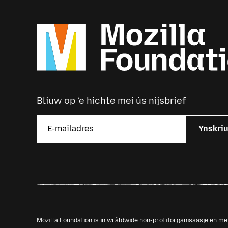
Bliuw op ’e hichte mei ús nijsbrief
Ynskri
Mozilla Foundation is in wrâldwide non-profitorganisaasje en 