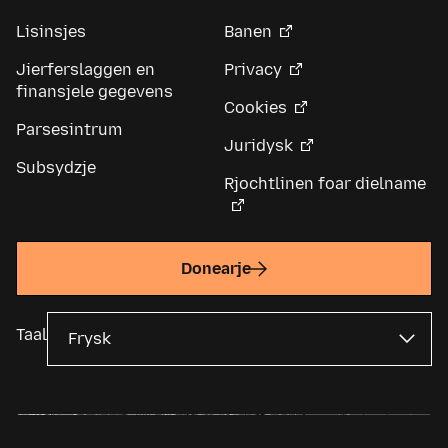
Lisinsjes
Banen
Jierferslaggen en
Privacy
finansjele gegevens
Cookies
Parsesintrum
Juridysk
Subsydzje
Rjochtlinen foar dielname
Donearje
Taal