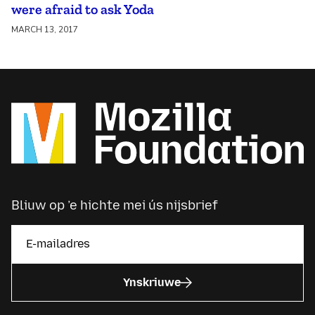
were afraid to ask Yoda
MARCH 13, 2017
Bliuw op ’e hichte mei ús nijsbrief
Ynskriuwe