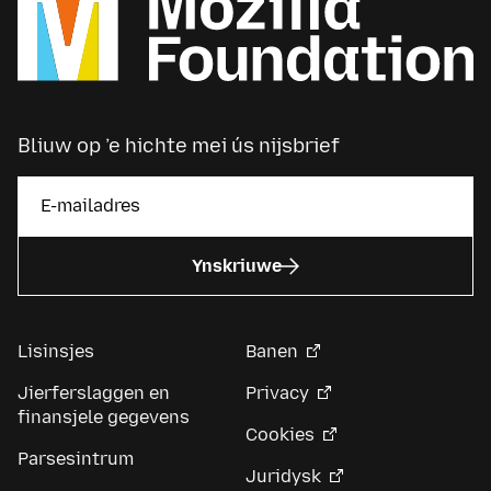
Bliuw op ’e hichte mei ús nijsbrief
Ynskriuwe
Lisinsjes
Banen
Jierferslaggen en
Privacy
finansjele gegevens
Cookies
Parsesintrum
Juridysk