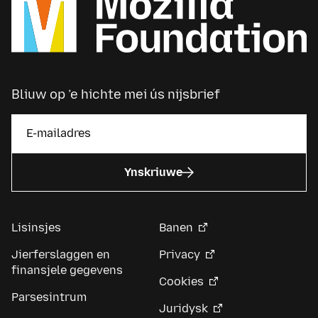
Bliuw op ’e hichte mei ús nijsbrief
Ynskriuwe
Lisinsjes
Banen
Jierferslaggen en
Privacy
finansjele gegevens
Cookies
Parsesintrum
Juridysk