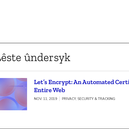
Lêste ûndersyk
Let’s Encrypt: An Automated Certi
Entire Web
NOV. 11, 2019
PRIVACY, SECURITY & TRACKING