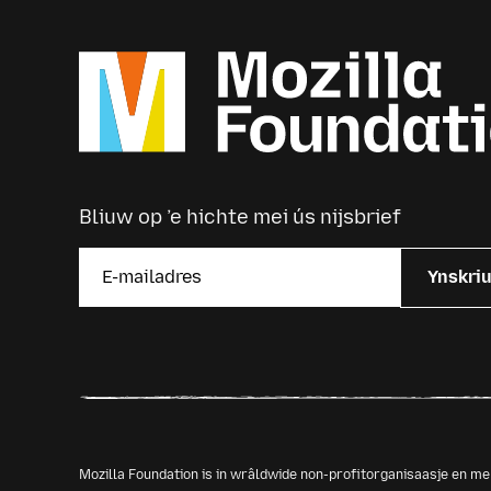
Bliuw op ’e hichte mei ús nijsbrief
Ynskri
Mozilla Foundation is in wrâldwide non-profitorganisaasje en 