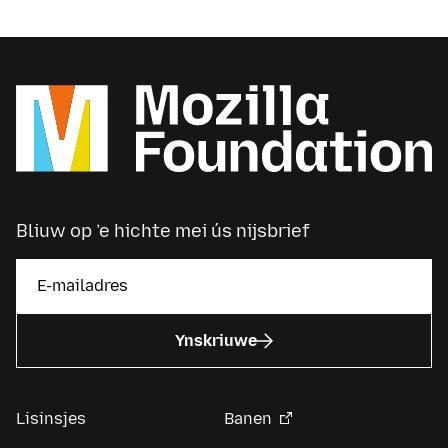
Bliuw op ’e hichte mei ús nijsbrief
Ynskriuwe
Lisinsjes
Banen