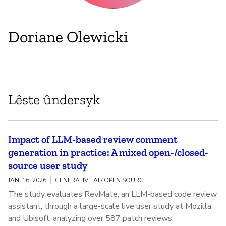
Doriane Olewicki
Lêste ûndersyk
Impact of LLM-based review comment
generation in practice: A mixed open-/closed-
source user study
JAN. 16, 2026
GENERATIVE AI / OPEN SOURCE
The study evaluates RevMate, an LLM-based code review
assistant, through a large-scale live user study at Mozilla
and Ubisoft, analyzing over 587 patch reviews.